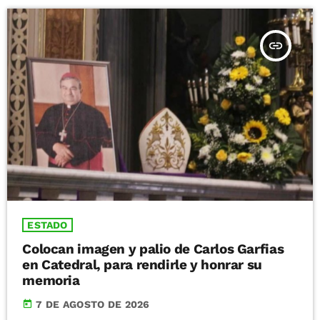
insert_link
ESTADO
Colocan imagen y palio de Carlos Garfias
en Catedral, para rendirle y honrar su
memoria
today
7 DE AGOSTO DE 2026