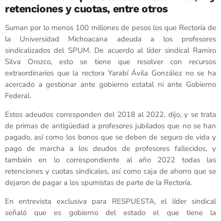
retenciones y cuotas, entre otros
Suman por lo menos 100 millones de pesos los que Rectoría de
la Universidad Michoacana adeuda a los profesores
sindicalizados del SPUM. De acuerdo al líder sindical Ramiro
Silva Orozco, esto se tiene que resolver con recursos
extraordinarios que la rectora Yarabí Ávila González no se ha
acercado a gestionar ante gobierno estatal ni ante Gobierno
Federal.
Estos adeudos corresponden del 2018 al 2022, dijo, y se trata
de primas de antigüedad a profesores jubilados que no se han
pagado, así como los bonos que se deben de seguro de vida y
pago de marcha a los deudos de profesores fallecidos, y
también en lo correspondiente al año 2022 todas las
retenciones y cuotas sindicales, así como caja de ahorro que se
dejaron de pagar a los spumistas de parte de la Rectoría.
En entrevista exclusiva para RESPUESTA, el líder sindical
señaló que es gobierno del estado el que tiene la