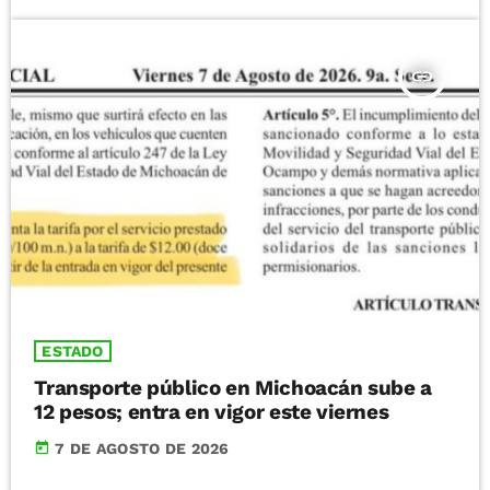
insert_link
ESTADO
Transporte público en Michoacán sube a
12 pesos; entra en vigor este viernes
today
7 DE AGOSTO DE 2026