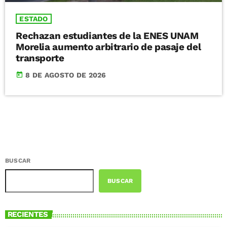
ESTADO
Rechazan estudiantes de la ENES UNAM
Morelia aumento arbitrario de pasaje del
transporte
today
8 DE AGOSTO DE 2026
BUSCAR
BUSCAR
RECIENTES