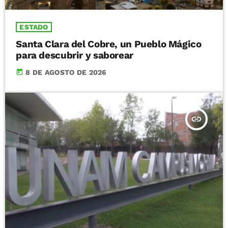
ESTADO
Santa Clara del Cobre, un Pueblo Mágico
para descubrir y saborear
today
8 DE AGOSTO DE 2026
insert_link