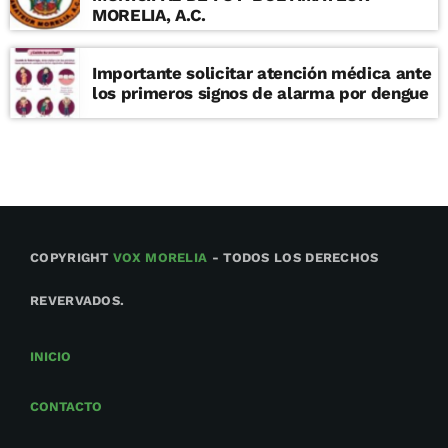
MORELIA, A.C.
Importante solicitar atención médica ante
los primeros signos de alarma por dengue
COPYRIGHT
VOX MORELIA
- TODOS LOS DERECHOS
REVERVADOS.
INICIO
CONTACTO