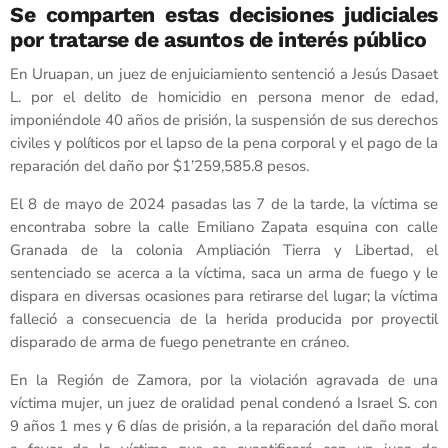
Se comparten estas decisiones judiciales
por tratarse de asuntos de interés público
En Uruapan, un juez de enjuiciamiento sentenció a Jesús Dasaet
L. por el delito de homicidio en persona menor de edad,
imponiéndole 40 años de prisión, la suspensión de sus derechos
civiles y políticos por el lapso de la pena corporal y el pago de la
reparación del daño por $1’259,585.8 pesos.
El 8 de mayo de 2024 pasadas las 7 de la tarde, la víctima se
encontraba sobre la calle Emiliano Zapata esquina con calle
Granada de la colonia Ampliación Tierra y Libertad, el
sentenciado se acerca a la víctima, saca un arma de fuego y le
dispara en diversas ocasiones para retirarse del lugar; la víctima
falleció a consecuencia de la herida producida por proyectil
disparado de arma de fuego penetrante en cráneo.
En la Región de Zamora, por la violación agravada de una
víctima mujer, un juez de oralidad penal condenó a Israel S. con
9 años 1 mes y 6 días de prisión, a la reparación del daño moral