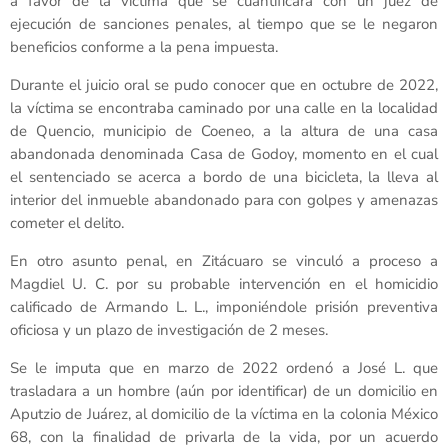
a favor de la víctima que se cuantificará con un juez de
ejecución de sanciones penales, al tiempo que se le negaron
beneficios conforme a la pena impuesta.
Durante el juicio oral se pudo conocer que en octubre de 2022,
la víctima se encontraba caminado por una calle en la localidad
de Quencio, municipio de Coeneo, a la altura de una casa
abandonada denominada Casa de Godoy, momento en el cual
el sentenciado se acerca a bordo de una bicicleta, la lleva al
interior del inmueble abandonado para con golpes y amenazas
cometer el delito.
En otro asunto penal, en Zitácuaro se vinculó a proceso a
Magdiel U. C. por su probable intervención en el homicidio
calificado de Armando L. L., imponiéndole prisión preventiva
oficiosa y un plazo de investigación de 2 meses.
Se le imputa que en marzo de 2022 ordenó a José L. que
trasladara a un hombre (aún por identificar) de un domicilio en
Aputzio de Juárez, al domicilio de la víctima en la colonia México
68, con la finalidad de privarla de la vida, por un acuerdo