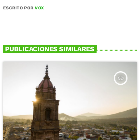
ESCRITO POR
VOX
PUBLICACIONES SIMILARES
insert_link