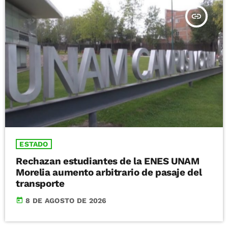
insert_link
ESTADO
Rechazan estudiantes de la ENES UNAM
Morelia aumento arbitrario de pasaje del
transporte
today
8 DE AGOSTO DE 2026