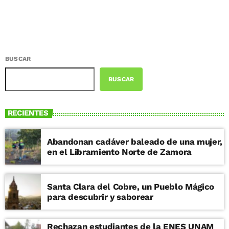
BUSCAR
BUSCAR
RECIENTES
Abandonan cadáver baleado de una mujer,
en el Libramiento Norte de Zamora
Santa Clara del Cobre, un Pueblo Mágico
para descubrir y saborear
Rechazan estudiantes de la ENES UNAM