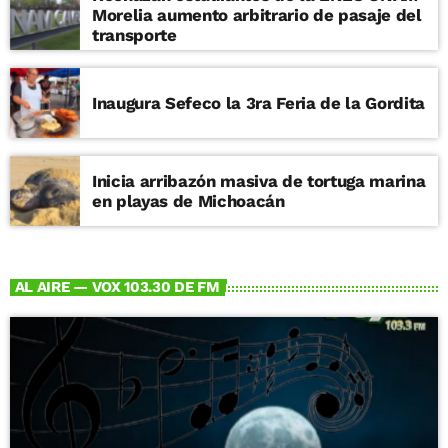
Morelia aumento arbitrario de pasaje del
transporte
Inaugura Sefeco la 3ra Feria de la Gordita
Inicia arribazón masiva de tortuga marina
en playas de Michoacán
AL AIRE — VOX 103.30 DE FM