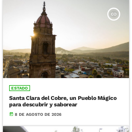
insert_link
ESTADO
Santa Clara del Cobre, un Pueblo Mágico
para descubrir y saborear
today
8 DE AGOSTO DE 2026