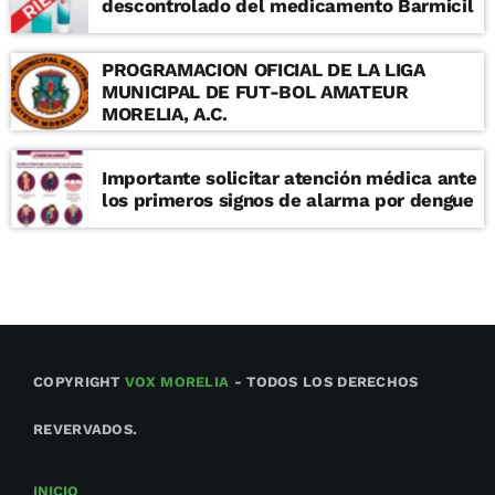
descontrolado del medicamento Barmicil
PROGRAMACION OFICIAL DE LA LIGA
MUNICIPAL DE FUT-BOL AMATEUR
MORELIA, A.C.
Importante solicitar atención médica ante
los primeros signos de alarma por dengue
COPYRIGHT
VOX MORELIA
- TODOS LOS DERECHOS
REVERVADOS.
INICIO