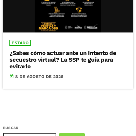
ESTADO
¿Sabes cómo actuar ante un intento de
secuestro virtual? La SSP te guía para
evitarlo
today
8 DE AGOSTO DE 2026
BUSCAR