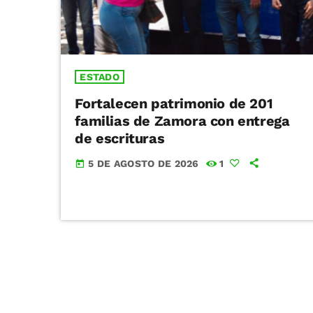
ESTADO
Fortalecen patrimonio de 201
familias de Zamora con entrega
de escrituras
5 DE AGOSTO DE 2026
1
today