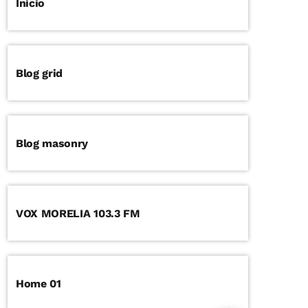
Inicio
Blog grid
Blog masonry
VOX MORELIA 103.3 FM
Home 01