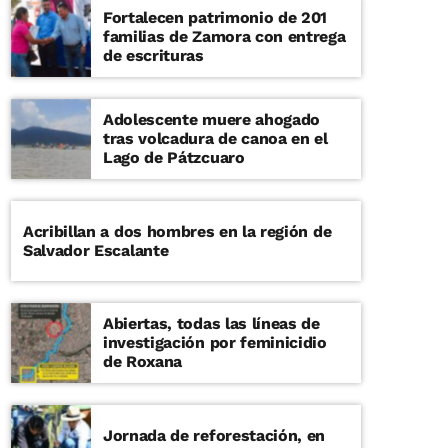
Fortalecen patrimonio de 201
familias de Zamora con entrega
de escrituras
Adolescente muere ahogado
tras volcadura de canoa en el
Lago de Pátzcuaro
Acribillan a dos hombres en la región de
Salvador Escalante
Abiertas, todas las líneas de
investigación por feminicidio
de Roxana
Jornada de reforestación, en