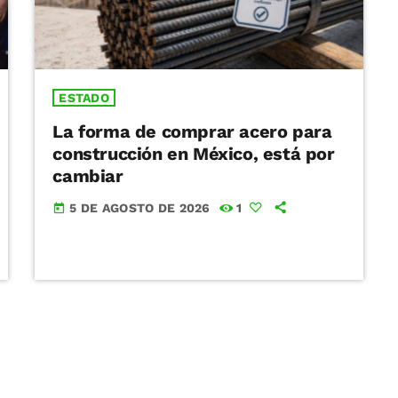
ESTADO
La forma de comprar acero para
construcción en México, está por
cambiar
5 DE AGOSTO DE 2026
1
today