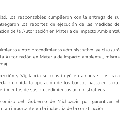
edad, los responsables cumplieron con la entrega de su
tregaron los reportes de ejecución de las medidas de
ación de la Autorización en Materia de Impacto Ambiental
uimiento a otro procedimiento administrativo, se clausuró
 la Autorización en Materia de Impacto ambiental, misma
ma).
pección y Vigilancia se constituyó en ambos sitios para
eda prohibida la operación de los bancos hasta en tanto
erimientos de sus procedimientos administrativos.
romiso del Gobierno de Michoacán por garantizar el
 tan importante en la industria de la construcción.