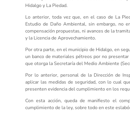
Hidalgo y La Piedad.
Lo anterior, toda vez que, en el caso de La Pi
Estudio de Daño Ambiental, sin embargo, no en
compensación propuestas, ni avances de la tramit
y la Licencia de Aprovechamiento.
Por otra parte, en el municipio de Hidalgo, en seg
un banco de materiales pétreos por no presentar
que otorga la Secretaría del Medio Ambiente (Sec
Por lo anterior, personal de la Dirección de Ins
aplicar las medidas de seguridad, con lo cual qu
presenten evidencia del cumplimiento en los requ
Con esta acción, queda de manifiesto el comp
cumplimiento de la ley, sobre todo en este eslabón