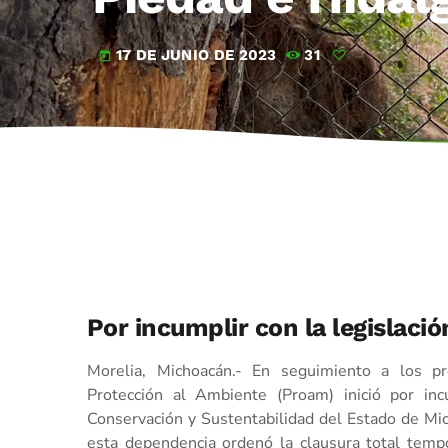
17 DE JUNIO DE 2023
31
today
Por incumplir con la legislaci
Morelia, Michoacán.- En seguimiento a los pr
Protección al Ambiente (Proam) inició por inc
Conservación y Sustentabilidad del Estado de Mi
esta dependencia ordenó la clausura total temp