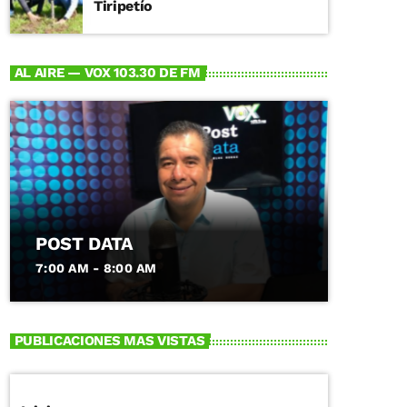
Tiripetío
AL AIRE — VOX 103.30 DE FM
POST DATA
7:00 AM - 8:00 AM
PUBLICACIONES MAS VISTAS