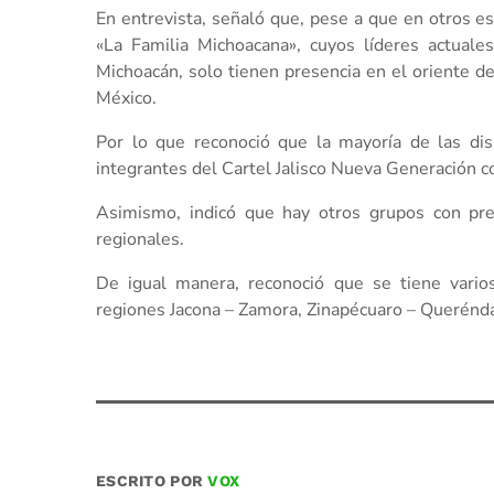
En entrevista, señaló que, pese a que en otros es
«La Familia Michoacana», cuyos líderes actual
Michoacán, solo tienen presencia en el oriente de
México.
Por lo que reconoció que la mayoría de las dis
integrantes del Cartel Jalisco Nueva Generación c
Asimismo, indicó que hay otros grupos con prese
regionales.
De igual manera, reconoció que se tiene vario
regiones Jacona – Zamora, Zinapécuaro – Querénda
ESCRITO POR
VOX