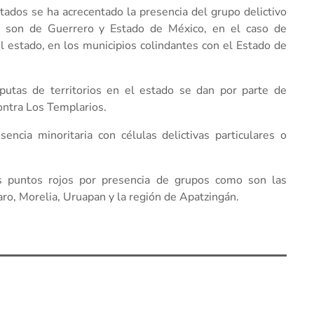
tados se ha acrecentado la presencia del grupo delictivo
es son de Guerrero y Estado de México, en el caso de
l estado, en los municipios colindantes con el Estado de
putas de territorios en el estado se dan por parte de
ontra Los Templarios.
ncia minoritaria con células delictivas particulares o
s puntos rojos por presencia de grupos como son las
ro, Morelia, Uruapan y la región de Apatzingán.