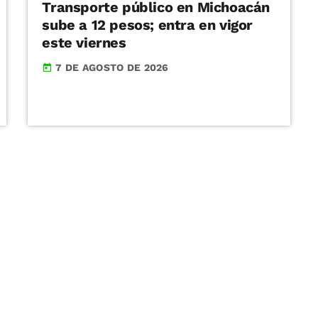
Transporte público en Michoacán
sube a 12 pesos; entra en vigor
este viernes
7 DE AGOSTO DE 2026
today