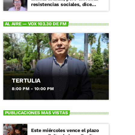
resistencias sociales, dice
especialista
AL AIRE — VOX 103.30 DE FM
TERTULIA
8:00 PM - 10:00 PM
PUBLICACIONES MAS VISTAS
Este miércoles vence el plazo