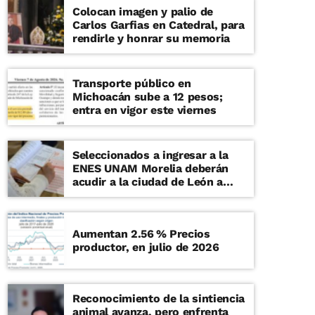
Colocan imagen y palio de
Carlos Garfias en Catedral, para
rendirle y honrar su memoria
Transporte público en
Michoacán sube a 12 pesos;
entra en vigor este viernes
Seleccionados a ingresar a la
ENES UNAM Morelia deberán
acudir a la ciudad de León a
examen de admisión presencial
Aumentan 2.56 % Precios
productor, en julio de 2026
Reconocimiento de la sintiencia
animal avanza, pero enfrenta