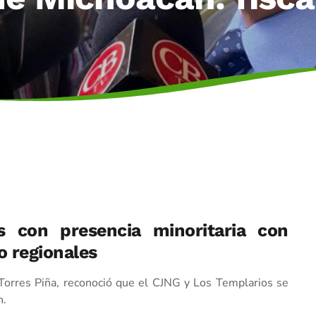
s con presencia minoritaria con
 o regionales
s Torres Piña, reconoció que el CJNG y Los Templarios se
n.