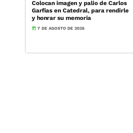
Colocan imagen y palio de Carlos
Garfias en Catedral, para rendirle
y honrar su memoria
7 DE AGOSTO DE 2026
today