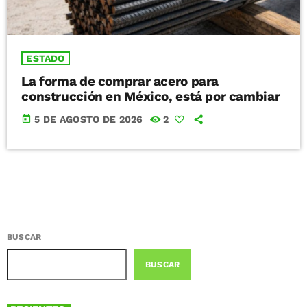
ESTADO
La forma de comprar acero para
construcción en México, está por cambiar
today
5 DE AGOSTO DE 2026
2
BUSCAR
BUSCAR