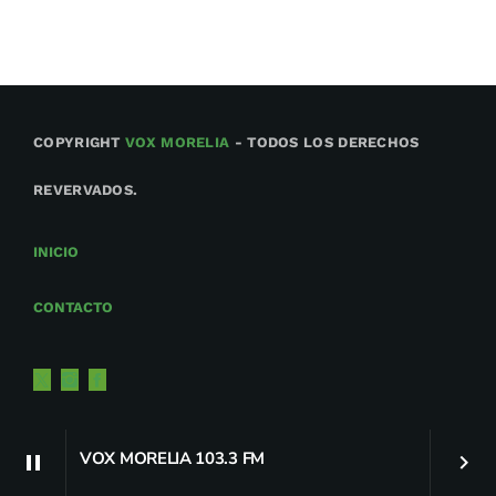
COPYRIGHT
VOX MORELIA
- TODOS LOS DERECHOS
REVERVADOS.
INICIO
CONTACTO
VOX MORELIA 103.3 FM
pause
keyboard_arrow_right