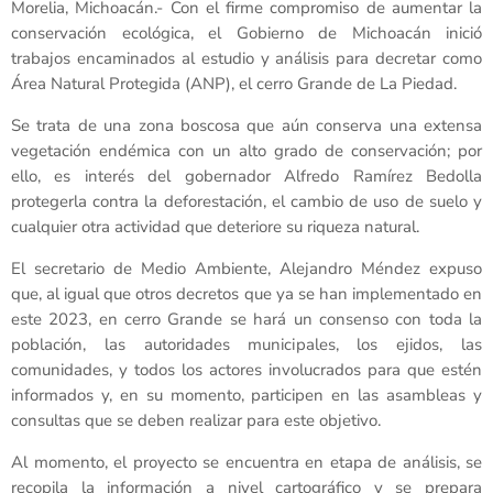
Morelia, Michoacán.- Con el firme compromiso de aumentar la
conservación ecológica, el Gobierno de Michoacán inició
trabajos encaminados al estudio y análisis para decretar como
Área Natural Protegida (ANP), el cerro Grande de La Piedad.
Se trata de una zona boscosa que aún conserva una extensa
vegetación endémica con un alto grado de conservación; por
ello, es interés del gobernador Alfredo Ramírez Bedolla
protegerla contra la deforestación, el cambio de uso de suelo y
cualquier otra actividad que deteriore su riqueza natural.
El secretario de Medio Ambiente, Alejandro Méndez expuso
que, al igual que otros decretos que ya se han implementado en
este 2023, en cerro Grande se hará un consenso con toda la
población, las autoridades municipales, los ejidos, las
comunidades, y todos los actores involucrados para que estén
informados y, en su momento, participen en las asambleas y
consultas que se deben realizar para este objetivo.
Al momento, el proyecto se encuentra en etapa de análisis, se
recopila la información a nivel cartográfico y se prepara