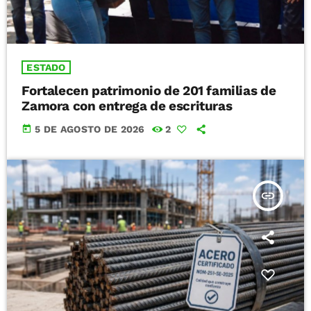
ESTADO
Fortalecen patrimonio de 201 familias de
Zamora con entrega de escrituras
today
5 DE AGOSTO DE 2026
2
insert_link