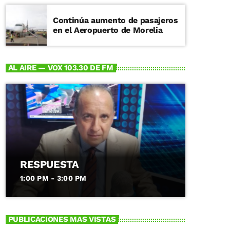
Continúa aumento de pasajeros
en el Aeropuerto de Morelia
AL AIRE — VOX 103.30 DE FM
RESPUESTA
1:00 PM - 3:00 PM
PUBLICACIONES MAS VISTAS