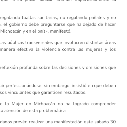
regalando toallas sanitarias, no regalando pañales y no
ia, el gobierno debe preguntarse qué ha dejado de hacer
Michoacán y en el país», manifestó.
cas públicas transversales que involucren distintas áreas
nera efectiva la violencia contra las mujeres y los
 reflexión profunda sobre las decisiones y omisiones que
ir perfeccionándose, sin embargo, insistió en que deben
esos vinculantes que garanticen resultados.
 de la Mujer en Michoacán no ha logrado comprender
a atención de esta problemática.
dadanos prevén realizar una manifestación este sábado 30