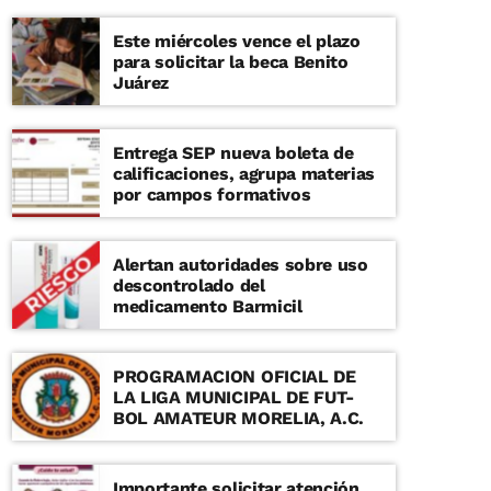
Este miércoles vence el plazo
para solicitar la beca Benito
Juárez
Entrega SEP nueva boleta de
calificaciones, agrupa materias
por campos formativos
Alertan autoridades sobre uso
descontrolado del
medicamento Barmicil
PROGRAMACION OFICIAL DE
LA LIGA MUNICIPAL DE FUT-
BOL AMATEUR MORELIA, A.C.
Importante solicitar atención