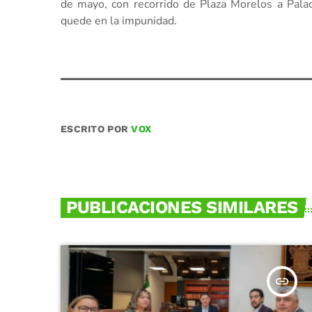
de mayo, con recorrido de Plaza Morelos a Palaci
quede en la impunidad.
ESCRITO POR
VOX
PUBLICACIONES SIMILARES
insert_link