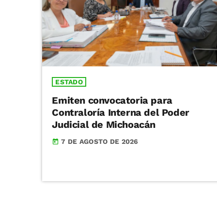
ESTADO
Emiten convocatoria para
Contraloría Interna del Poder
Judicial de Michoacán
7 DE AGOSTO DE 2026
today