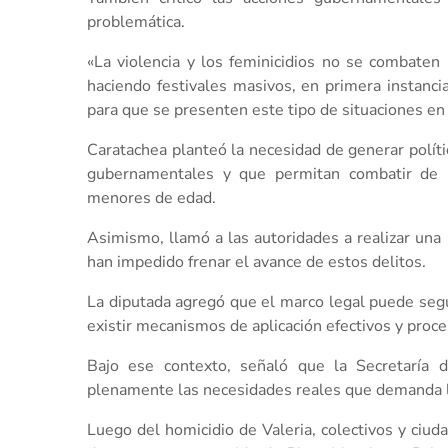
problemática.
«La violencia y los feminicidios no se combaten 
haciendo festivales masivos, en primera instanc
para que se presenten este tipo de situaciones en 
Caratachea planteó la necesidad de generar políti
gubernamentales y que permitan combatir de ma
menores de edad.
Asimismo, llamó a las autoridades a realizar una
han impedido frenar el avance de estos delitos.
La diputada agregó que el marco legal puede segu
existir mecanismos de aplicación efectivos y proc
Bajo ese contexto, señaló que la Secretaría
plenamente las necesidades reales que demanda l
Luego del homicidio de Valeria, colectivos y ciu