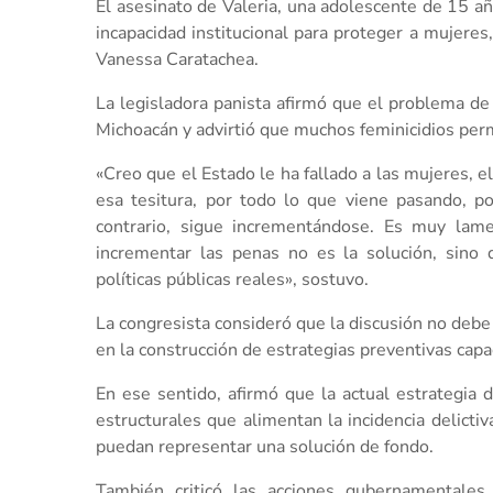
El asesinato de Valeria, una adolescente de 15 año
incapacidad institucional para proteger a mujeres,
Vanessa Caratachea.
La legisladora panista afirmó que el problema de
Michoacán y advirtió que muchos feminicidios perm
«Creo que el Estado le ha fallado a las mujeres, el
esa tesitura, por todo lo que viene pasando, p
contrario, sigue incrementándose. Es muy lam
incrementar las penas no es la solución, sino 
políticas públicas reales», sostuvo.
La congresista consideró que la discusión no debe
en la construcción de estrategias preventivas capac
En ese sentido, afirmó que la actual estrategia 
estructurales que alimentan la incidencia delicti
puedan representar una solución de fondo.
También criticó las acciones gubernamentales 