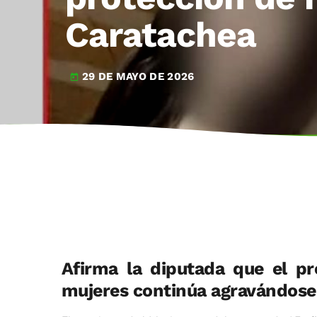
Caratachea
29 DE MAYO DE 2026
today
Afirma la diputada que el pr
mujeres continúa agravándos