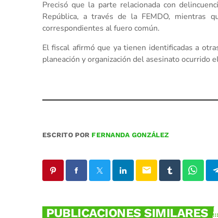
Precisó que la parte relacionada con delincuenc
República, a través de la FEMDO, mientras que
correspondientes al fuero común.
El fiscal afirmó que ya tienen identificadas a ot
planeación y organización del asesinato ocurrido 
ESCRITO POR
FERNANDA GONZÁLEZ
email
PUBLICACIONES SIMILARES