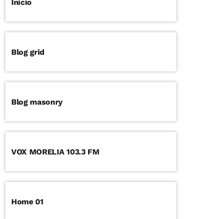
Inicio
Blog grid
Blog masonry
VOX MORELIA 103.3 FM
Home 01