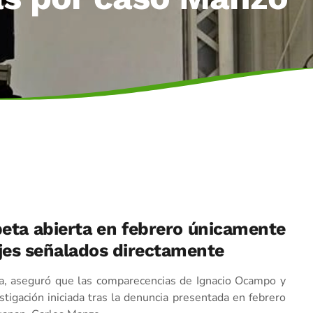
rpeta abierta en febrero únicamente
ajes señalados directamente
iña, aseguró que las comparecencias de Ignacio Ocampo y
tigación iniciada tras la denuncia presentada en febrero