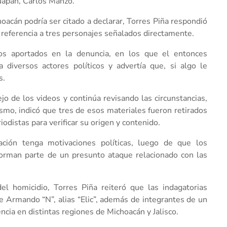
ruapan, Carlos Manzo.
oacán podría ser citado a declarar, Torres Piña respondió
 referencia a tres personajes señalados directamente.
eos aportados en la denuncia, en los que el entonces
 diversos actores políticos y advertía que, si algo le
s.
tejo de los videos y continúa revisando las circunstancias,
ismo, indicó que tres de esos materiales fueron retirados
iodistas para verificar su origen y contenido.
ación tenga motivaciones políticas, luego de que los
forman parte de un presunto ataque relacionado con las
del homicidio, Torres Piña reiteró que las indagatorias
e Armando “N”, alias “Elic”, además de integrantes de un
ncia en distintas regiones de Michoacán y Jalisco.