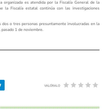
ia organizada es atendida por la Fiscalía General de la
 la Fiscalía estatal continúa con las investigaciones
ras dos o tres personas presuntamente involucradas en la
el pasado 1 de noviembre.
VALÓRALO