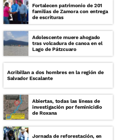
Fortalecen patrimonio de 201
familias de Zamora con entrega
de escrituras
Adolescente muere ahogado
tras volcadura de canoa en el
Lago de Pátzcuaro
Acribillan a dos hombres en la región de
Salvador Escalante
Abiertas, todas las líneas de
investigación por feminicidio
de Roxana
Jornada de reforestación, en