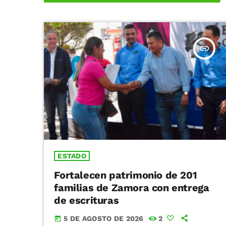
insert_link
ESTADO
Fortalecen patrimonio de 201
familias de Zamora con entrega
de escrituras
5 DE AGOSTO DE 2026
2
today