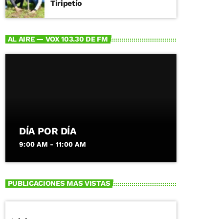
Tiripetío
AL AIRE — VOX 103.30 DE FM
DÍA POR DÍA
9:00 AM - 11:00 AM
PUBLICACIONES MAS VISTAS