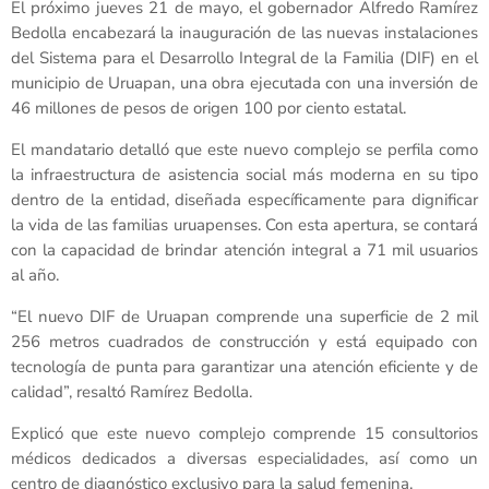
El próximo jueves 21 de mayo, el gobernador Alfredo Ramírez
Bedolla encabezará la inauguración de las nuevas instalaciones
del Sistema para el Desarrollo Integral de la Familia (DIF) en el
municipio de Uruapan, una obra ejecutada con una inversión de
46 millones de pesos de origen 100 por ciento estatal.
El mandatario detalló que este nuevo complejo se perfila como
la infraestructura de asistencia social más moderna en su tipo
dentro de la entidad, diseñada específicamente para dignificar
la vida de las familias uruapenses. Con esta apertura, se contará
con la capacidad de brindar atención integral a 71 mil usuarios
al año.
“El nuevo DIF de Uruapan comprende una superficie de 2 mil
256 metros cuadrados de construcción y está equipado con
tecnología de punta para garantizar una atención eficiente y de
calidad”, resaltó Ramírez Bedolla.
Explicó que este nuevo complejo comprende 15 consultorios
médicos dedicados a diversas especialidades, así como un
centro de diagnóstico exclusivo para la salud femenina.