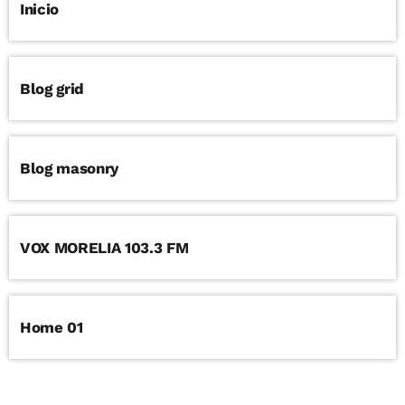
Inicio
Blog grid
Blog masonry
VOX MORELIA 103.3 FM
Home 01