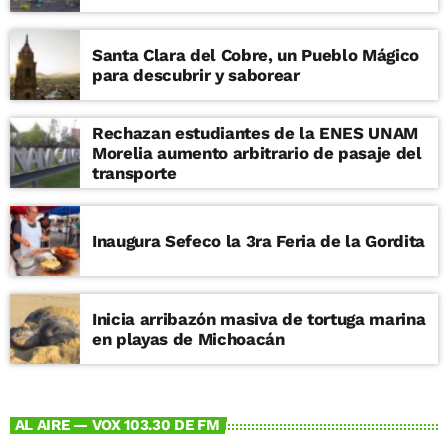
Santa Clara del Cobre, un Pueblo Mágico
para descubrir y saborear
Rechazan estudiantes de la ENES UNAM
Morelia aumento arbitrario de pasaje del
transporte
Inaugura Sefeco la 3ra Feria de la Gordita
Inicia arribazón masiva de tortuga marina
en playas de Michoacán
AL AIRE — VOX 103.30 DE FM