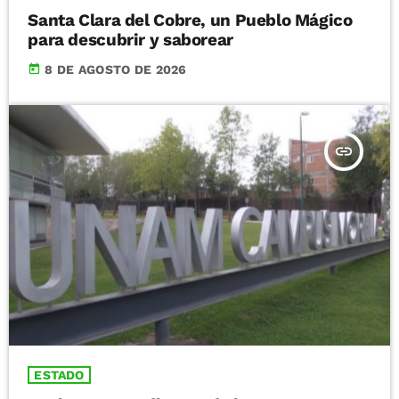
Santa Clara del Cobre, un Pueblo Mágico
para descubrir y saborear
today
8 DE AGOSTO DE 2026
insert_link
ESTADO