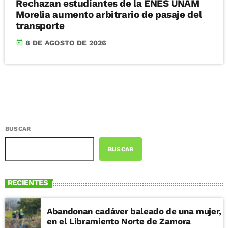
Rechazan estudiantes de la ENES UNAM
Morelia aumento arbitrario de pasaje del
transporte
today
8 DE AGOSTO DE 2026
BUSCAR
BUSCAR
RECIENTES
Abandonan cadáver baleado de una mujer,
en el Libramiento Norte de Zamora