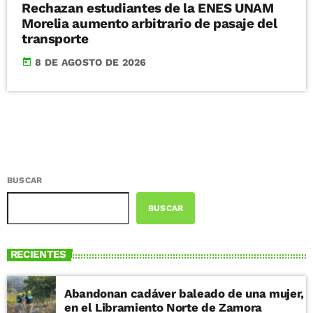
Rechazan estudiantes de la ENES UNAM
Morelia aumento arbitrario de pasaje del
transporte
today
8 DE AGOSTO DE 2026
BUSCAR
BUSCAR
RECIENTES
Abandonan cadáver baleado de una mujer,
en el Libramiento Norte de Zamora