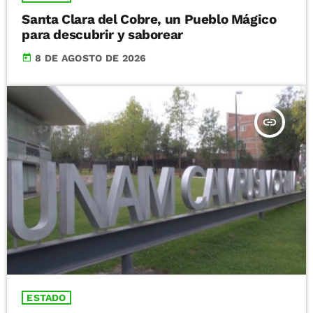
Santa Clara del Cobre, un Pueblo Mágico
para descubrir y saborear
today
8 DE AGOSTO DE 2026
insert_link
ESTADO