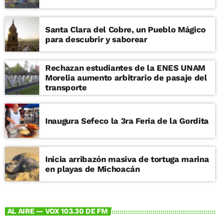
Santa Clara del Cobre, un Pueblo Mágico
para descubrir y saborear
Rechazan estudiantes de la ENES UNAM
Morelia aumento arbitrario de pasaje del
transporte
Inaugura Sefeco la 3ra Feria de la Gordita
Inicia arribazón masiva de tortuga marina
en playas de Michoacán
AL AIRE — VOX 103.30 DE FM