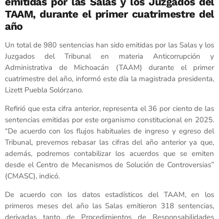
emitidas por las Salas y los Juzgados del
TAAM, durante el primer cuatrimestre del
año
Un total de 980 sentencias han sido emitidas por las Salas y los
Juzgados del Tribunal en materia Anticorrupción y
Administrativa de Michoacán (TAAM) durante el primer
cuatrimestre del año, informó este día la magistrada presidenta,
Lizett Puebla Solórzano.
Refirió que esta cifra anterior, representa el 36 por ciento de las
sentencias emitidas por este organismo constitucional en 2025.
“De acuerdo con los flujos habituales de ingreso y egreso del
Tribunal, prevemos rebasar las cifras del año anterior ya que,
además, podremos contabilizar los acuerdos que se emiten
desde el Centro de Mecanismos de Solución de Controversias”
(CMASC), indicó.
De acuerdo con los datos estadísticos del TAAM, en los
primeros meses del año las Salas emitieron 318 sentencias,
derivadas tanto de Procedimientos de Responsabilidades