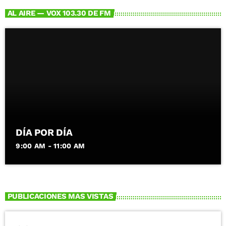
AL AIRE — VOX 103.30 DE FM
DÍA POR DÍA
9:00 AM - 11:00 AM
PUBLICACIONES MAS VISTAS