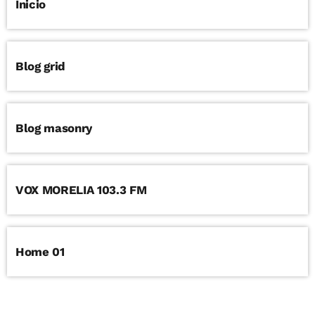
Inicio
Blog grid
Blog masonry
VOX MORELIA 103.3 FM
Home 01