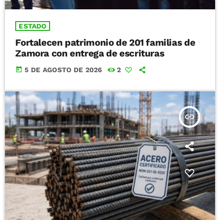
ESTADO
Fortalecen patrimonio de 201 familias de
Zamora con entrega de escrituras
today
5 DE AGOSTO DE 2026
2
insert_link