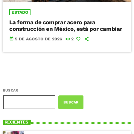
ESTADO
La forma de comprar acero para
construcción en México, está por cambiar
today
5 DE AGOSTO DE 2026
2
BUSCAR
BUSCAR
RECIENTES