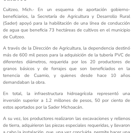
Cuitzeo, Mich.- En un esquema de aportación gobierno-
beneficiarios, la Secretaría de Agricultura y Desarrollo Rural
(Sader) apoyó para la habilitación de una línea de conducción
de agua que beneficia 73 hectáreas de cultivos en el municipio
de Cuitzeo.
A través de la Dirección de Agricultura, la dependencia destinó
más de 600 mil pesos para la adquisición de la tubería PVC de
diferentes diámetros, requerida por los 20 productores de
granos básicos y de forrajes que son beneficiados en la
tenencia de Cuamio, y quienes desde hace 10 años
demandaban la obra.
En total, la infraestructura hidroagrícola representó una
inversión superior a 1.2 millones de pesos, 50 por ciento de
estos aportados por la Sader Michoacán.
A su vez, los productores realizaron las excavaciones y rellenos
de tierra, adquirieron las piezas especiales requeridas, y llevaron
a cabo la instalación, que, una vez concluida, permite hacer una