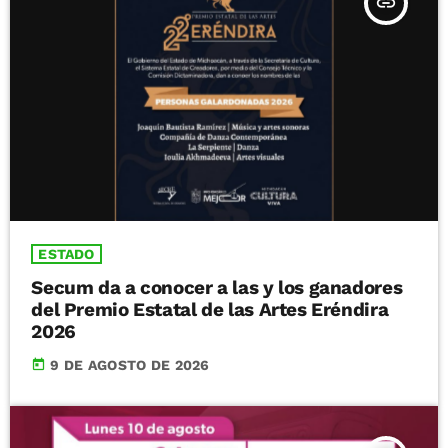
insert_link
ESTADO
Secum da a conocer a las y los ganadores
del Premio Estatal de las Artes Eréndira
2026
today
9 DE AGOSTO DE 2026