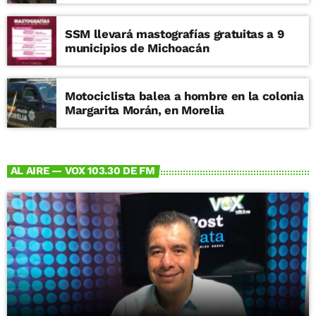
SSM llevará mastografías gratuitas a 9
municipios de Michoacán
Motociclista balea a hombre en la colonia
Margarita Morán, en Morelia
AL AIRE — VOX 103.30 DE FM