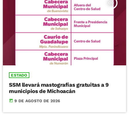
insert_link
ESTADO
SSM llevará mastografías gratuitas a 9
municipios de Michoacán
today
9 DE AGOSTO DE 2026