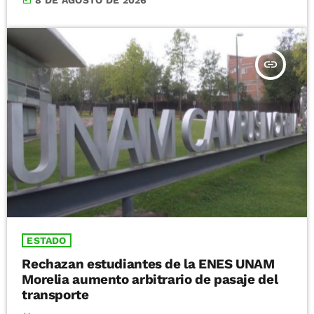
insert_link
ESTADO
Rechazan estudiantes de la ENES UNAM
Morelia aumento arbitrario de pasaje del
transporte