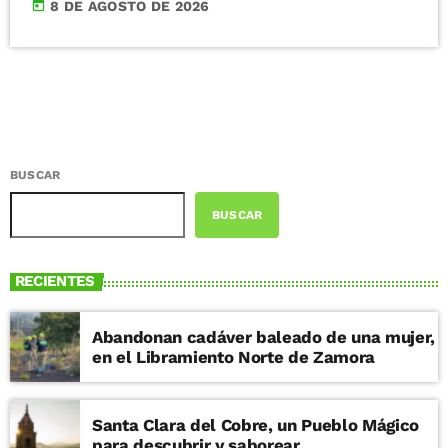
today
8 DE AGOSTO DE 2026
BUSCAR
BUSCAR
RECIENTES
Abandonan cadáver baleado de una mujer,
en el Libramiento Norte de Zamora
Santa Clara del Cobre, un Pueblo Mágico
para descubrir y saborear