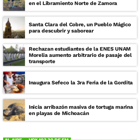
Acueducto, colonia Vasco de Quiroga, en
en el Libramiento Norte de Zamora
Morelia, Michoacán.
Santa Clara del Cobre, un Pueblo Mágico
para descubrir y saborear
Rechazan estudiantes de la ENES UNAM
Morelia aumento arbitrario de pasaje del
transporte
Inaugura Sefeco la 3ra Feria de la Gordita
Inicia arribazón masiva de tortuga marina
en playas de Michoacán
AL AIRE — VOX 103.30 DE FM