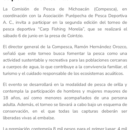
La Comisión de Pesca de Michoacán (Compesca), en
coordinación con la Asociación Purépecha de Pesca Deportiva
A. C., invita a participar en la segunda edición del torneo de
pesca deportiva “Carp Fishing Morelia”, que se realizará el
sábado 6 de junio en la presa de Cointzio.
El director general de la Compesca, Ramón Hernández Orozco,
señaló que este torneo busca fomentar la pesca como una
actividad sustentable y recreativa para las poblaciones cercanas
a cuerpos de agua, lo que contribuye a la convivencia familiar, el
turismo y el cuidado responsable de los ecosistemas acuáticos.
El evento se desarrollará en la modalidad de pesca de orilla y
contempla la participación de hombres y mujeres mayores de
18 años, así como menores acompañados de una persona
adulta. Además, el torneo se llevará a cabo bajo un esquema de
conservación, en el que todas las capturas deberán ser
liberadas vivas al embalse.
La premiación contempla 8 mil pesos para el primer lugar; 4 mil