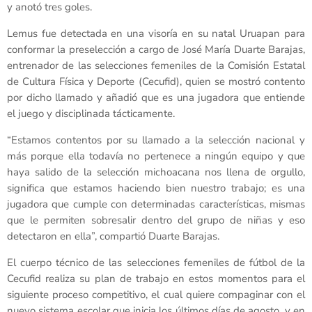
y anotó tres goles.
Lemus fue detectada en una visoría en su natal Uruapan para
conformar la preselección a cargo de José María Duarte Barajas,
entrenador de las selecciones femeniles de la Comisión Estatal
de Cultura Física y Deporte (Cecufid), quien se mostró contento
por dicho llamado y añadió que es una jugadora que entiende
el juego y disciplinada tácticamente.
“Estamos contentos por su llamado a la selección nacional y
más porque ella todavía no pertenece a ningún equipo y que
haya salido de la selección michoacana nos llena de orgullo,
significa que estamos haciendo bien nuestro trabajo; es una
jugadora que cumple con determinadas características, mismas
que le permiten sobresalir dentro del grupo de niñas y eso
detectaron en ella”, compartió Duarte Barajas.
El cuerpo técnico de las selecciones femeniles de fútbol de la
Cecufid realiza su plan de trabajo en estos momentos para el
siguiente proceso competitivo, el cual quiere compaginar con el
nuevo sistema escolar que inicia los últimos días de agosto, y en