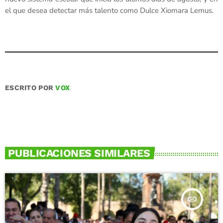
el que desea detectar más talento como Dulce Xiomara Lemus.
ESCRITO POR
VOX
PUBLICACIONES SIMILARES
insert_link