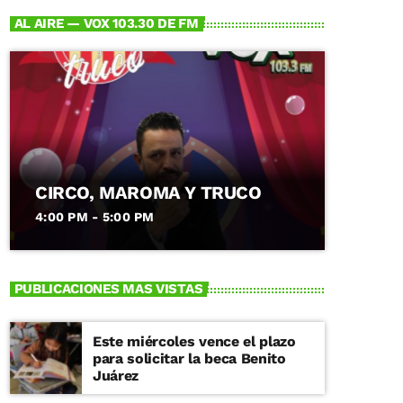
AL AIRE — VOX 103.30 DE FM
CIRCO, MAROMA Y TRUCO
4:00 PM - 5:00 PM
PUBLICACIONES MAS VISTAS
Este miércoles vence el plazo
para solicitar la beca Benito
Juárez