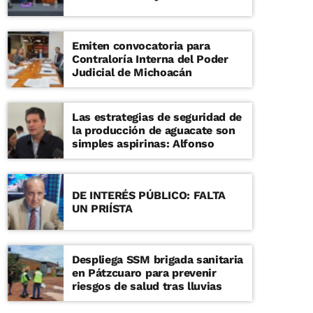
Emiten convocatoria para
Contraloría Interna del Poder
Judicial de Michoacán
Las estrategias de seguridad de
la producción de aguacate son
simples aspirinas: Alfonso
DE INTERÉS PÚBLICO: FALTA
UN PRIÍSTA
Despliega SSM brigada sanitaria
en Pátzcuaro para prevenir
riesgos de salud tras lluvias