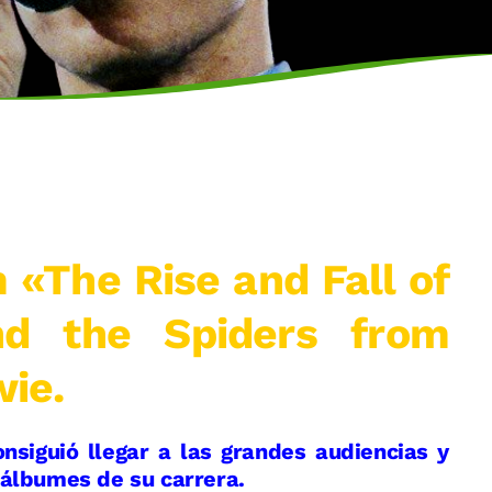
 «The Rise and Fall of
nd the Spiders from
ie.
onsiguió llegar a las grandes audiencias y
 álbumes de su carrera.