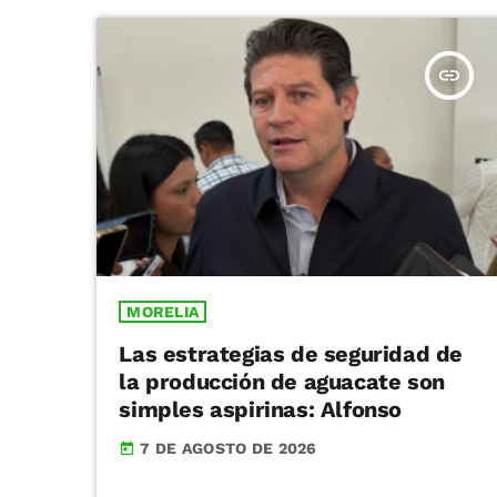
insert_link
MORELIA
Las estrategias de seguridad de
la producción de aguacate son
simples aspirinas: Alfonso
7 DE AGOSTO DE 2026
today