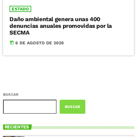
ESTADO
Daño ambiental genera unas 400
denuncias anuales promovidas por la
SECMA
today
6 DE AGOSTO DE 2026
BUSCAR
BUSCAR
RECIENTES