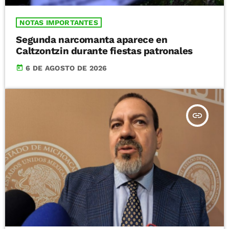
NOTAS IMPORTANTES
Segunda narcomanta aparece en
Caltzontzin durante fiestas patronales
today
6 DE AGOSTO DE 2026
insert_link