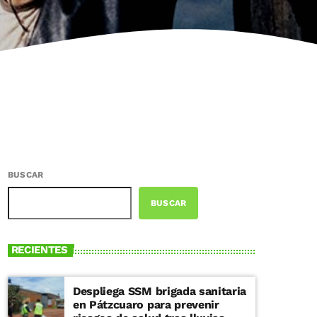
BUSCAR
BUSCAR
RECIENTES
Despliega SSM brigada sanitaria
en Pátzcuaro para prevenir