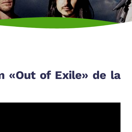
m «Out of Exile» de la