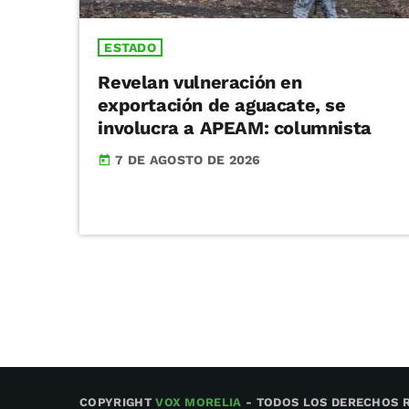
ESTADO
Revelan vulneración en
exportación de aguacate, se
involucra a APEAM: columnista
7 DE AGOSTO DE 2026
today
COPYRIGHT
VOX MORELIA
- TODOS LOS DERECHOS 