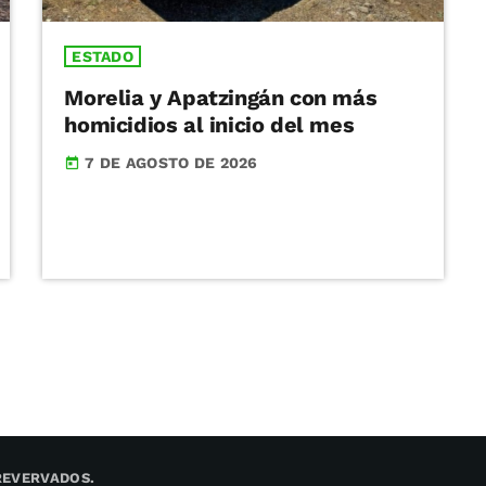
ESTADO
Morelia y Apatzingán con más
homicidios al inicio del mes
7 DE AGOSTO DE 2026
today
REVERVADOS.