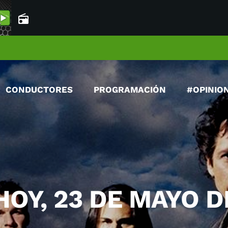
radio
CONDUCTORES
PROGRAMACIÓN
#OPINIO
OY, 23 DE MAYO D