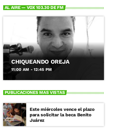
AL AIRE — VOX 103.30 DE FM
CHIQUEANDO OREJA
11:00 AM - 12:45 PM
PUBLICACIONES MAS VISTAS
Este miércoles vence el plazo
para solicitar la beca Benito
Juárez