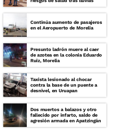
riesgos de salud tras lluvias
Continúa aumento de pasajeros
en el Aeropuerto de Morelia
Presunto ladrón muere al caer
de azotea en la colonia Eduardo
Ruiz, Morelia
Taxista lesionado al chocar
contra la base de un puente a
desnivel, en Uruapan
Dos muertos a balazos y otro
fallecido por infarto, saldo de
agresión armada en Apatzingán