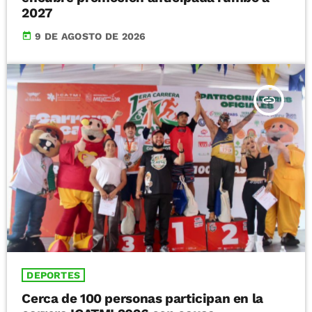
2027
today
9 DE AGOSTO DE 2026
insert_link
DEPORTES
Cerca de 100 personas participan en la