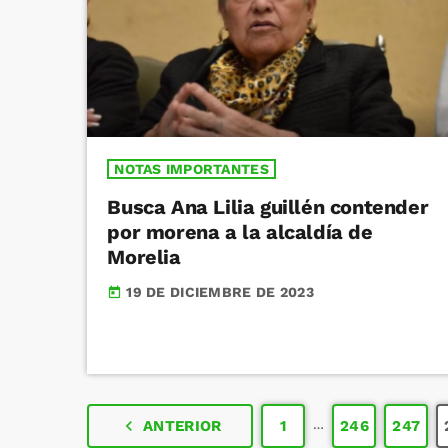
NOTAS IMPORTANTES
Busca Ana Lilia guillén contender
por morena a la alcaldía de
Morelia
19 DE DICIEMBRE DE 2023
today
…
navigate_before
ANTERIOR
1
246
247