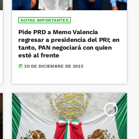
NOTAS IMPORTANTES
Pide PRD a Memo Valencia
regresar a presidencia del PRI; en
tanto, PAN negociará con quien
esté al frente
20 DE DICIEMBRE DE 2023
today
insert_link