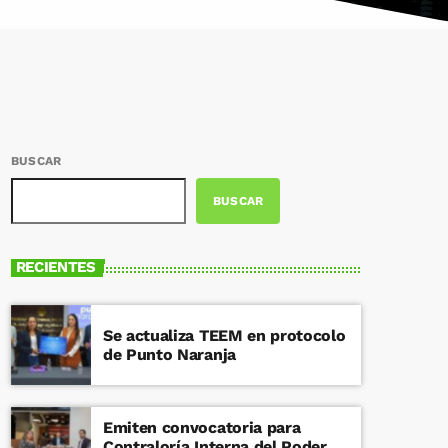
BUSCAR
BUSCAR
RECIENTES
Se actualiza TEEM en protocolo
de Punto Naranja
Emiten convocatoria para
Contraloría Interna del Poder