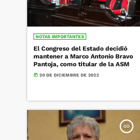
NOTAS IMPORTANTES
El Congreso del Estado decidió
mantener a Marco Antonio Bravo
Pantoja, como titular de la ASM
20 DE DICIEMBRE DE 2023
today
insert_link