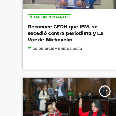
NOTAS IMPORTANTES
Reconoce CEDH que IEM, se
excedió contra periodista y La
Voz de Michoacán
20 DE DICIEMBRE DE 2023
today
insert_link