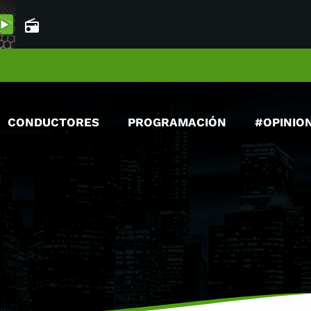
radio
CONDUCTORES
PROGRAMACIÓN
#OPINIO