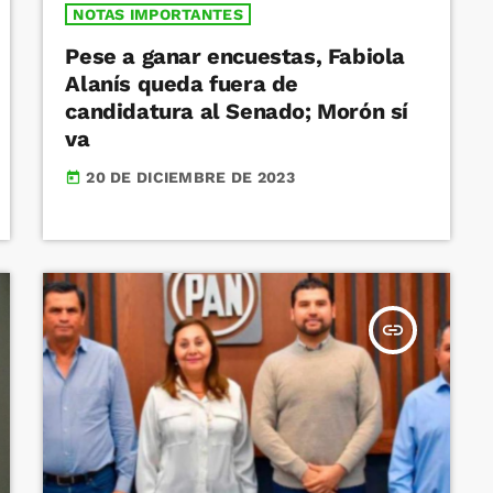
NOTAS IMPORTANTES
Pese a ganar encuestas, Fabiola
Alanís queda fuera de
candidatura al Senado; Morón sí
va
20 DE DICIEMBRE DE 2023
today
insert_link