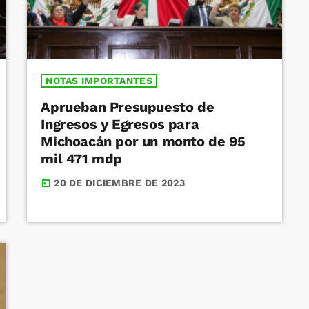
NOTAS IMPORTANTES
Aprueban Presupuesto de
Ingresos y Egresos para
Michoacán por un monto de 95
mil 471 mdp
20 DE DICIEMBRE DE 2023
today