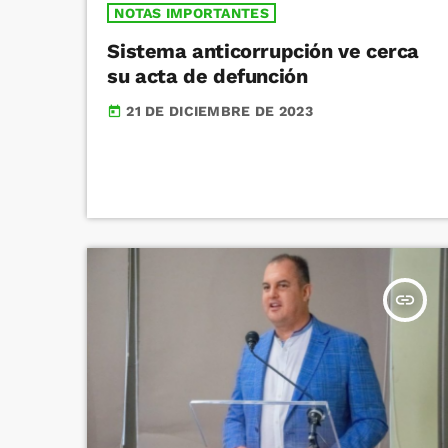
NOTAS IMPORTANTES
Sistema anticorrupción ve cerca
su acta de defunción
21 DE DICIEMBRE DE 2023
today
insert_link