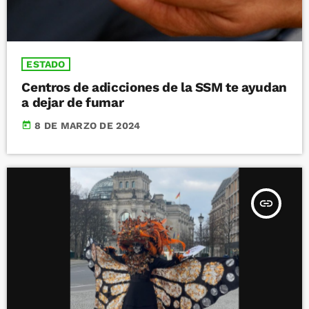
ESTADO
Centros de adicciones de la SSM te ayudan
a dejar de fumar
today
8 DE MARZO DE 2024
insert_link