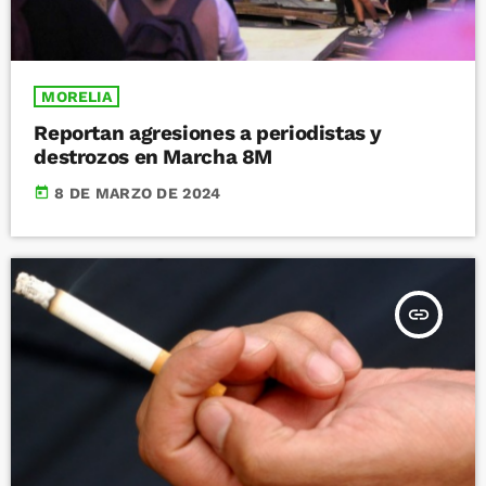
MORELIA
Reportan agresiones a periodistas y
destrozos en Marcha 8M
today
8 DE MARZO DE 2024
insert_link