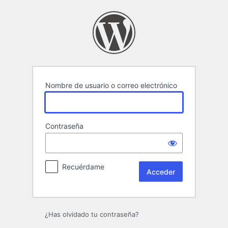
Acceder
Nombre de usuario o correo electrónico
Contraseña
Recuérdame
¿Has olvidado tu contraseña?