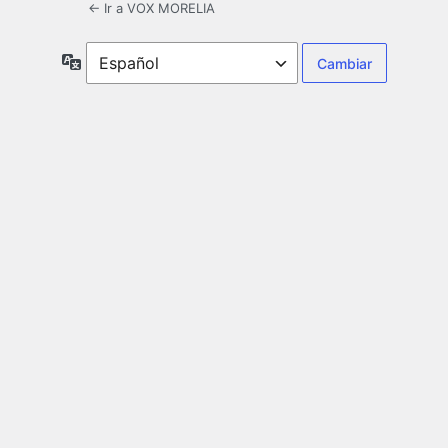
← Ir a VOX MORELIA
Idioma