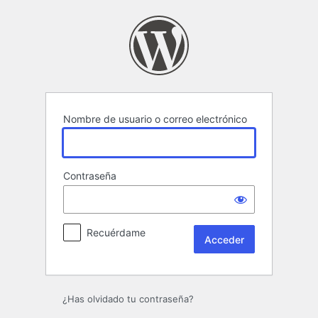
Acceder
Nombre de usuario o correo electrónico
Contraseña
Recuérdame
¿Has olvidado tu contraseña?