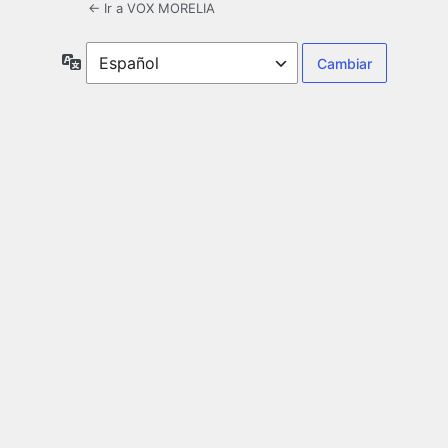
← Ir a VOX MORELIA
Idioma