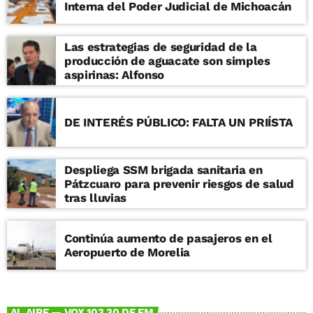
Interna del Poder Judicial de Michoacán
Las estrategias de seguridad de la
producción de aguacate son simples
aspirinas: Alfonso
DE INTERÉS PÚBLICO: FALTA UN PRIÍSTA
Despliega SSM brigada sanitaria en
Pátzcuaro para prevenir riesgos de salud
tras lluvias
Continúa aumento de pasajeros en el
Aeropuerto de Morelia
AL AIRE — VOX 103.30 DE FM