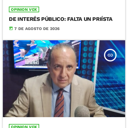
OPINION VOX
DE INTERÉS PÚBLICO: FALTA UN PRIÍSTA
today
7 DE AGOSTO DE 2026
insert_link
OPINION VOX