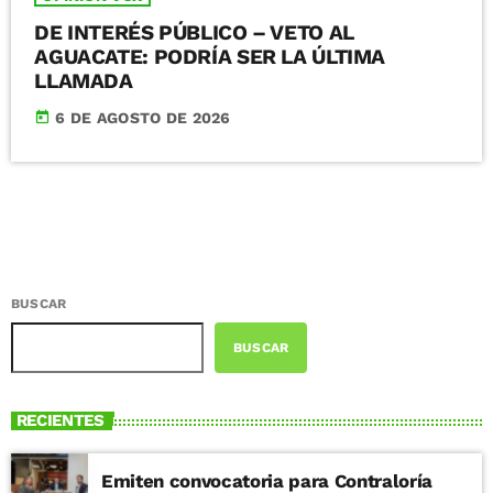
DE INTERÉS PÚBLICO – VETO AL
AGUACATE: PODRÍA SER LA ÚLTIMA
LLAMADA
today
6 DE AGOSTO DE 2026
BUSCAR
BUSCAR
RECIENTES
Emiten convocatoria para Contraloría