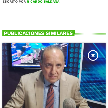
ESCRITO POR
RICARDO SALDAÑA
PUBLICACIONES SIMILARES
insert_link