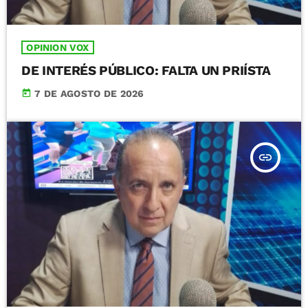
OPINION VOX
DE INTERÉS PÚBLICO: FALTA UN PRIÍSTA
today
7 DE AGOSTO DE 2026
insert_link