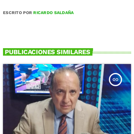
ESCRITO POR
RICARDO SALDAÑA
PUBLICACIONES SIMILARES
insert_link