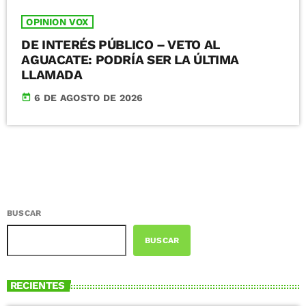
OPINION VOX
DE INTERÉS PÚBLICO – VETO AL
AGUACATE: PODRÍA SER LA ÚLTIMA
LLAMADA
today
6 DE AGOSTO DE 2026
BUSCAR
BUSCAR
RECIENTES