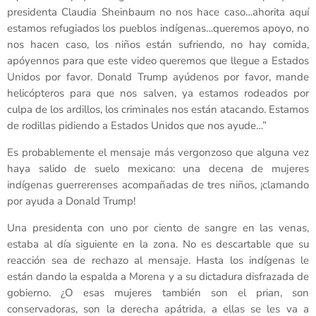
presidenta Claudia Sheinbaum no nos hace caso…ahorita aquí
estamos refugiados los pueblos indígenas…queremos apoyo, no
nos hacen caso, los niños están sufriendo, no hay comida,
apóyennos para que este video queremos que llegue a Estados
Unidos por favor. Donald Trump ayúdenos por favor, mande
helicópteros para que nos salven, ya estamos rodeados por
culpa de los ardillos, los criminales nos están atacando. Estamos
de rodillas pidiendo a Estados Unidos que nos ayude…”
Es probablemente el mensaje más vergonzoso que alguna vez
haya salido de suelo mexicano: una decena de mujeres
indígenas guerrerenses acompañadas de tres niños, ¡clamando
por ayuda a Donald Trump!
Una presidenta con uno por ciento de sangre en las venas,
estaba al día siguiente en la zona. No es descartable que su
reacción sea de rechazo al mensaje. Hasta los indígenas le
están dando la espalda a Morena y a su dictadura disfrazada de
gobierno. ¿O esas mujeres también son el prian, son
conservadoras, son la derecha apátrida, a ellas se les va a