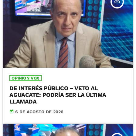
insert_link
OPINION VOX
DE INTERÉS PÚBLICO – VETO AL
AGUACATE: PODRÍA SER LA ÚLTIMA
LLAMADA
today
6 DE AGOSTO DE 2026