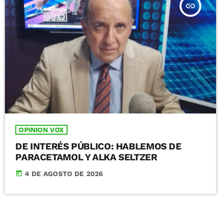
insert_link
OPINION VOX
DE INTERÉS PÚBLICO: HABLEMOS DE
PARACETAMOL Y ALKA SELTZER
today
4 DE AGOSTO DE 2026