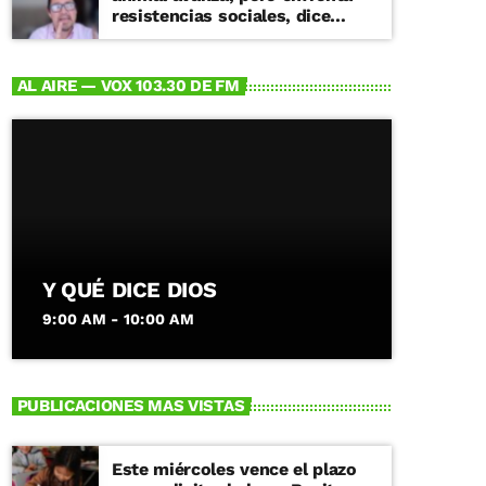
resistencias sociales, dice
especialista
AL AIRE — VOX 103.30 DE FM
Y QUÉ DICE DIOS
9:00 AM - 10:00 AM
PUBLICACIONES MAS VISTAS
Este miércoles vence el plazo