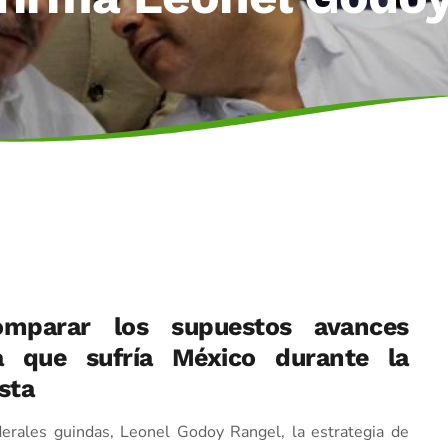
omparar los supuestos avances
ia que sufría México durante la
sta
derales guindas, Leonel Godoy Rangel, la estrategia de