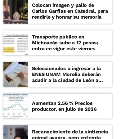
Colocan imagen y palio de
Carlos Garfias en Catedral, para
rendirle y honrar su memoria
Transporte público en
Michoacán sube a 12 pesos;
entra en vigor este viernes
Seleccionados a ingresar a la
ENES UNAM Morelia deberán
acudir a la ciudad de León a
examen de admisión presencial
Aumentan 2.56 % Precios
productor, en julio de 2026
Reconocimiento de la sintiencia
animal avanza, pero enfrenta