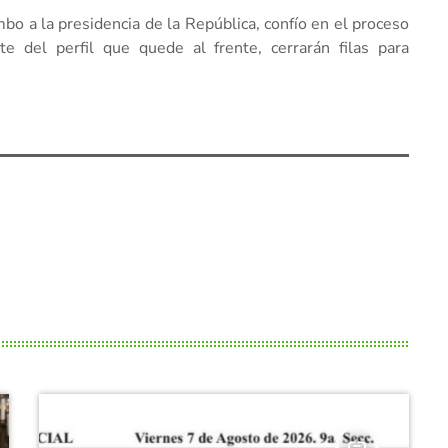
bo a la presidencia de la República, confío en el proceso
e del perfil que quede al frente, cerrarán filas para
insert_link