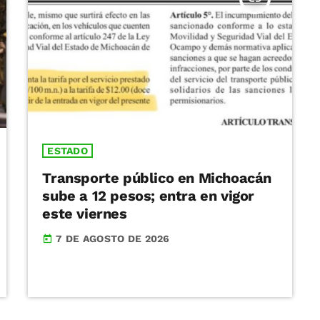
ESTADO
Transporte público en Michoacán
sube a 12 pesos; entra en vigor
este viernes
7 DE AGOSTO DE 2026
today