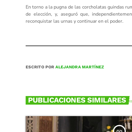
En torno a la pugna de las corcholatas guindas rum
de elección, y, aseguró que, independientement
reconquistar las urnas y continuar en el poder.
ESCRITO POR
ALEJANDRA MARTÍNEZ
PUBLICACIONES SIMILARES
insert_link