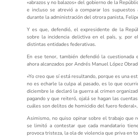
«abrazos y no balazos» del gobierno de la Repúblic
e incluso se atrevió a comparar los supuestos 
durante la administración del otrora panista, Feli
Y es que, defendió, el expresidente de la Repú
sobre la incidencia delictiva en el país, y, por 
distintas entidades federativas.
En ese tenor, también defendió la cuestionada e
ahora alcanzados por Andrés Manuel López Obrad
«Yo creo que sí está resultando, porque es una est
no es echarle la culpa al pasado, es lo que ocurr
diciembre le declaró la guerra al crimen organiz
pagando y que reiteró, ojalá se hagan las cuentas
cuáles son delitos de homicidio del fuero federal»
Asimismo, no quiso opinar sobre el trabajo que r
se limitó a contestar que cada mandatario tiene 
provoca tristeza, la ola de violencia que priva en 