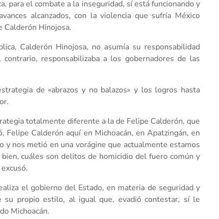
a, para el combate a la inseguridad, sí está funcionando y
avances alcanzados, con la violencia que sufría México
pe Calderón Hinojosa.
blica, Calderón Hinojosa, no asumía su responsabilidad
el contrario, responsabilizaba a los gobernadores de las
strategia de «abrazos y no balazos» y los logros hasta
or.
rategia totalmente diferente a la de Felipe Calderón, que
ió, Felipe Calderón aquí en Michoacán, en Apatzingán, en
ado y nos metió en una vorágine que actualmente estamos
 bien, cuáles son delitos de homicidio del fuero común y
, excusó.
ealiza el gobierno del Estado, en materia de seguridad y
su propio estilo, al igual que, evadió contestar, sí le
todo Michoacán.