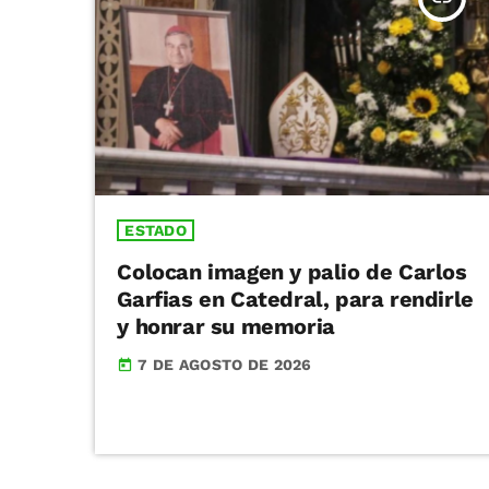
ESTADO
Colocan imagen y palio de Carlos
Garfias en Catedral, para rendirle
y honrar su memoria
7 DE AGOSTO DE 2026
today