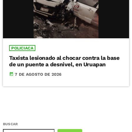
POLICIACA
Taxista lesionado al chocar contra la base
de un puente a desnivel, en Uruapan
today
7 DE AGOSTO DE 2026
BUSCAR