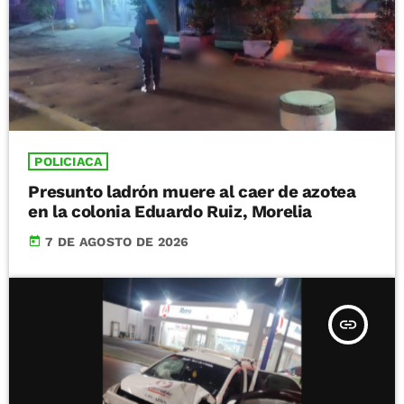
POLICIACA
Presunto ladrón muere al caer de azotea
en la colonia Eduardo Ruiz, Morelia
today
7 DE AGOSTO DE 2026
insert_link