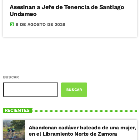
Asesinan a Jefe de Tenencia de Santiago
Undameo
today
8 DE AGOSTO DE 2026
BUSCAR
BUSCAR
RECIENTES
Abandonan cadáver baleado de una mujer,
en el Libramiento Norte de Zamora