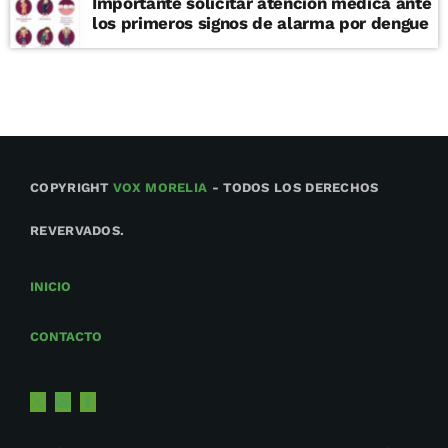
Importante solicitar atención médica ante
los primeros signos de alarma por dengue
COPYRIGHT
VOX MORELIA
- TODOS LOS DERECHOS
REVERVADOS.
INICIO
CONTACTO