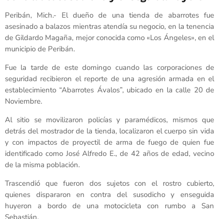
Peribán, Mich.- El dueño de una tienda de abarrotes fue
asesinado a balazos mientras atendía su negocio, en la tenencia
de Gildardo Magaña, mejor conocida como «Los Ángeles», en el
municipio de Peribán.
Fue la tarde de este domingo cuando las corporaciones de
seguridad recibieron el reporte de una agresión armada en el
establecimiento “Abarrotes Ávalos”, ubicado en la calle 20 de
Noviembre.
Al sitio se movilizaron policías y paramédicos, mismos que
detrás del mostrador de la tienda, localizaron el cuerpo sin vida
y con impactos de proyectil de arma de fuego de quien fue
identificado como José Alfredo E., de 42 años de edad, vecino
de la misma población.
Trascendió que fueron dos sujetos con el rostro cubierto,
quienes dispararon en contra del susodicho y enseguida
huyeron a bordo de una motocicleta con rumbo a San
Sebastián.