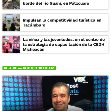
borde del río Guani, en Pátzcuaro
Impulsan la competitividad turística en
Tacámbaro
La niñez y las juventudes, en el centro de
la estrategia de capacitación de la CEDH
Michoacán
AL AIRE — VOX 103.30 DE FM