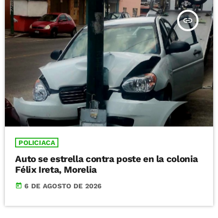
insert_link
POLICIACA
Auto se estrella contra poste en la colonia
Félix Ireta, Morelia
today
6 DE AGOSTO DE 2026