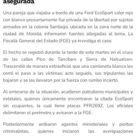
asegurada
Una pareja que viajaba a bordo de una Ford EcoSport color rojo
con blanco presuntamente fue privada de la libertad por sujetos
armados en la colonia Santiago, ubicada en la zona norte de la
ciudad de Morelia, informaron fuentes allegadas al tema. La
Fiscalía General del Estado (FGE) ya investiga el caso.
El hecho se registró durante la tarde de este martes en el cruce
de las calles Pico de Tancítaro y Sierra de Nahuatzen.
Trascendió de manera extraoficial que una camioneta blanca les
cerró el paso a las víctimas; acto seguido, sus tripulantes las
bajaron y se las llevaron por la fuerza con rumbo incierto.
Al enterarse de la situación, acudieron patrulleros municipales y
estatales, quienes únicamente encontraron la citada EcoSport
sin ocupantes, la cual tiene placas PFR269Z. Los oficiales
delimitaron el perímetro y avisaron a la FGE.
Posteriormente arribaron agentes ministeriales y peritos
criminalistas, quienes iniciaron las averiguaciones