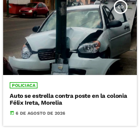
insert_link
POLICIACA
Auto se estrella contra poste en la colonia
Félix Ireta, Morelia
today
6 DE AGOSTO DE 2026