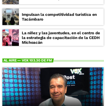
Impulsan la competitividad turística en
Tacámbaro
La niñez y las juventudes, en el centro de
la estrategia de capacitación de la CEDH
Michoacán
AL AIRE — VOX 103.30 DE FM