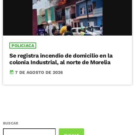
POLICIACA
Se registra incendio de domicilio en la
colonia Industrial, al norte de Morelia
today
7 DE AGOSTO DE 2026
BUSCAR