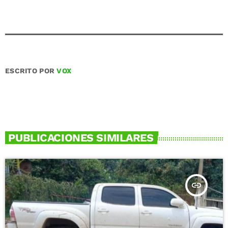
ESCRITO POR
VOX
PUBLICACIONES SIMILARES
insert_link