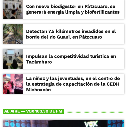
Con nuevo biodigestor en Pátzcuaro, se
generará energía limpia y biofertilizantes
Detectan 7.5 kilómetros invadidos en el
borde del río Guani, en Pátzcuaro
Impulsan la competitividad turística en
Tacámbaro
La niñez y las juventudes, en el centro de
la estrategia de capacitación de la CEDH
Michoacán
AL AIRE — VOX 103.30 DE FM