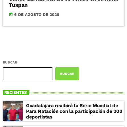
Tuxpan
today
6 DE AGOSTO DE 2026
BUSCAR
BUSCAR
RECIENTES
Guadalajara recibirá la Serie Mundial de
Para Natación con la participación de 200
deportistas