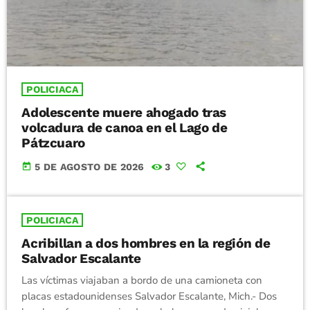
POLICIACA
Adolescente muere ahogado tras
volcadura de canoa en el Lago de
Pátzcuaro
today
5 DE AGOSTO DE 2026
3
POLICIACA
Acribillan a dos hombres en la región de
Salvador Escalante
Las víctimas viajaban a bordo de una camioneta con
placas estadounidenses Salvador Escalante, Mich.- Dos