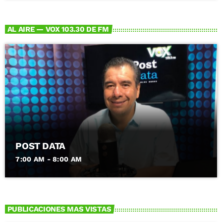
AL AIRE — VOX 103.30 DE FM
POST DATA
7:00 AM - 8:00 AM
PUBLICACIONES MAS VISTAS