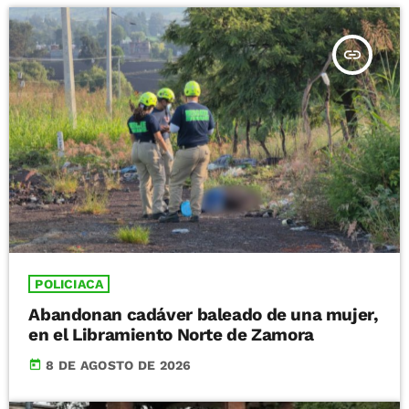
insert_link
POLICIACA
Abandonan cadáver baleado de una mujer,
en el Libramiento Norte de Zamora
today
8 DE AGOSTO DE 2026