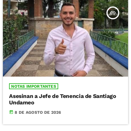
insert_link
NOTAS IMPORTANTES
Asesinan a Jefe de Tenencia de Santiago
Undameo
today
8 DE AGOSTO DE 2026