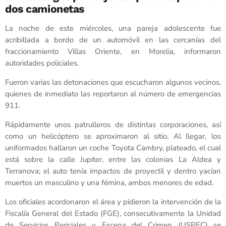
dos camionetas
La noche de este miércoles, una pareja adolescente fue
acribillada a bordo de un automóvil en las cercanías del
fraccionamiento Villas Oriente, en Morelia, informaron
autoridades policiales.
Fueron varias las detonaciones que escucharon algunos vecinos,
quienes de inmediato las reportaron al número de emergencias
911.
Rápidamente unos patrulleros de distintas corporaciones, así
como un helicóptero se aproximaron al sitio. Al llegar, los
uniformados hallaron un coche Toyota Cambry, plateado, el cual
está sobre la calle Jupiter, entre las colonias La Aldea y
Terranova; el auto tenía impactos de proyectil y dentro yacían
muertos un masculino y una fémina, ambos menores de edad.
Los oficiales acordonaron el área y pidieron la intervención de la
Fiscalía General del Estado (FGE), consecutivamente la Unidad
de Servicios Periciales y Escena del Crimen (USPEC) se