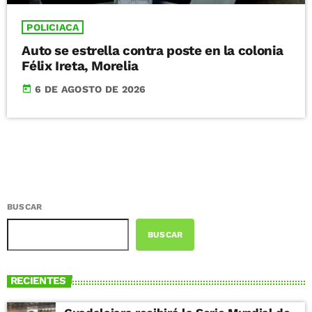
POLICIACA
Auto se estrella contra poste en la colonia
Félix Ireta, Morelia
today
6 DE AGOSTO DE 2026
BUSCAR
BUSCAR
RECIENTES