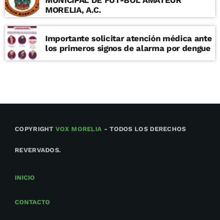
MUNICIPAL DE FUT-BOL AMATEUR
MORELIA, A.C.
Importante solicitar atención médica ante
los primeros signos de alarma por dengue
COPYRIGHT
VOX MORELIA
- TODOS LOS DERECHOS
REVERVADOS.
INICIO
CONTACTO