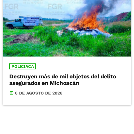
POLICIACA
Destruyen más de mil objetos del delito
asegurados en Michoacán
today
6 DE AGOSTO DE 2026