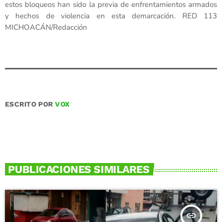
estos bloqueos han sido la previa de enfrentamientos armados
y hechos de violencia en esta demarcación. RED 113
MICHOACÁN/Redacción
ESCRITO POR
VOX
PUBLICACIONES SIMILARES
insert_link