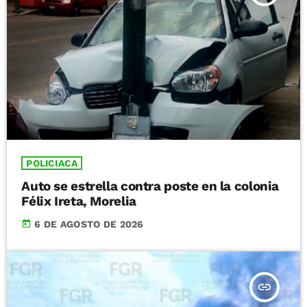
POLICIACA
Auto se estrella contra poste en la colonia
Félix Ireta, Morelia
today
6 DE AGOSTO DE 2026
insert_link