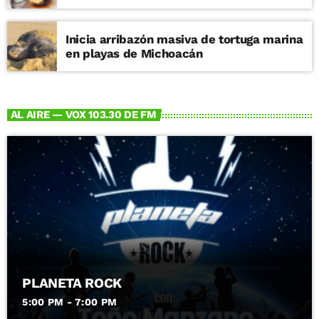
Inicia arribazón masiva de tortuga marina
en playas de Michoacán
AL AIRE — VOX 103.30 DE FM
PLANETA ROCK
5:00 PM - 7:00 PM