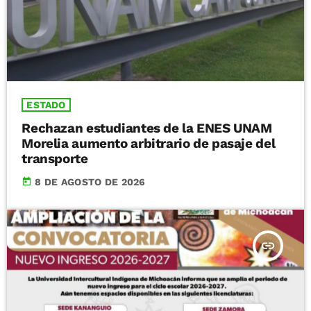
ESTADO
Rechazan estudiantes de la ENES UNAM
Morelia aumento arbitrario de pasaje del
transporte
today
8 DE AGOSTO DE 2026
insert_link