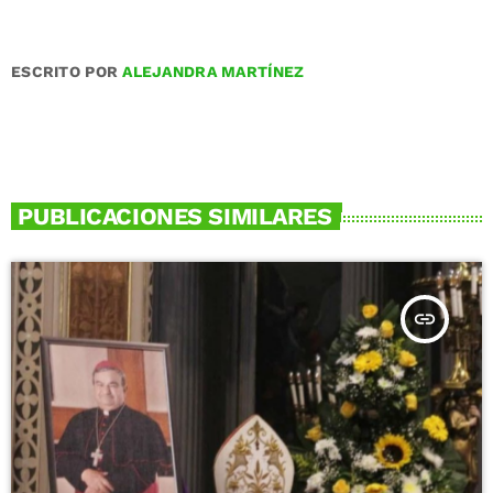
ESCRITO POR
ALEJANDRA MARTÍNEZ
PUBLICACIONES SIMILARES
insert_link