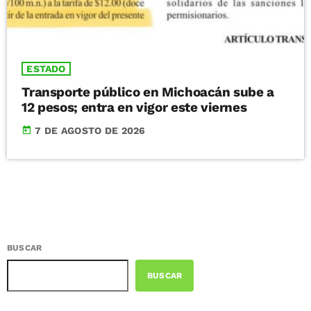
ESTADO
Transporte público en Michoacán sube a
12 pesos; entra en vigor este viernes
today
7 DE AGOSTO DE 2026
BUSCAR
BUSCAR