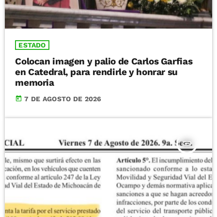
ESTADO
Colocan imagen y palio de Carlos Garfias
en Catedral, para rendirle y honrar su
memoria
today
7 DE AGOSTO DE 2026
insert_link