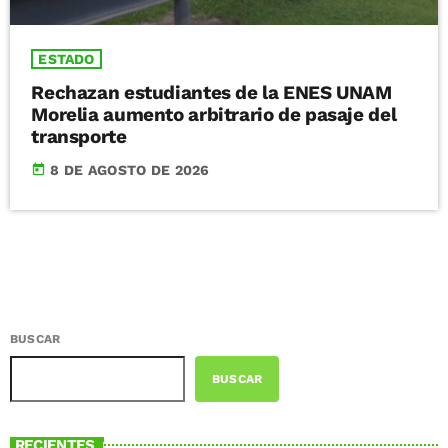
ESTADO
Rechazan estudiantes de la ENES UNAM
Morelia aumento arbitrario de pasaje del
transporte
today
8 DE AGOSTO DE 2026
BUSCAR
BUSCAR
RECIENTES