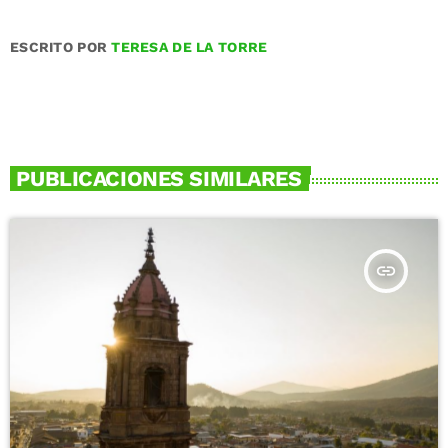
ESCRITO POR
TERESA DE LA TORRE
PUBLICACIONES SIMILARES
insert_link