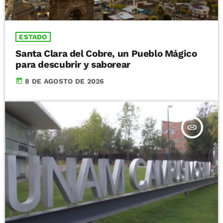
ESTADO
Santa Clara del Cobre, un Pueblo Mágico
para descubrir y saborear
today
8 DE AGOSTO DE 2026
insert_link