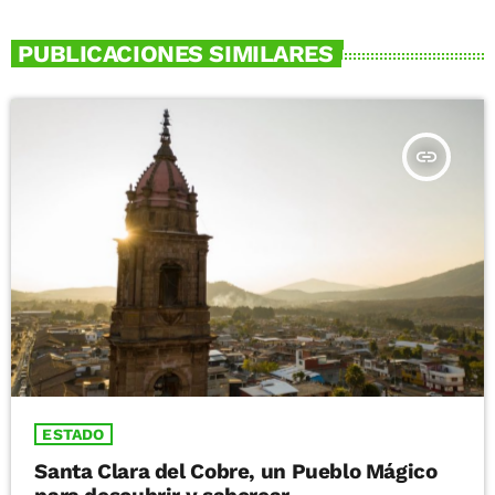
PUBLICACIONES SIMILARES
insert_link
ESTADO
Santa Clara del Cobre, un Pueblo Mágico