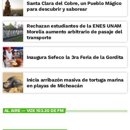
Santa Clara del Cobre, un Pueblo Mágico
para descubrir y saborear
Rechazan estudiantes de la ENES UNAM
Morelia aumento arbitrario de pasaje del
transporte
Inaugura Sefeco la 3ra Feria de la Gordita
Inicia arribazón masiva de tortuga marina
en playas de Michoacán
AL AIRE — VOX 103.30 DE FM