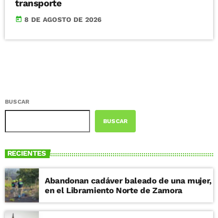
transporte
today
8 DE AGOSTO DE 2026
BUSCAR
BUSCAR
RECIENTES
Abandonan cadáver baleado de una mujer,
en el Libramiento Norte de Zamora