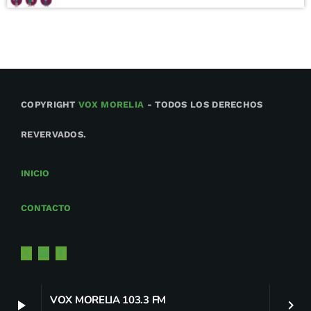
COPYRIGHT
VOX MORELIA
- TODOS LOS DERECHOS
REVERVADOS.
INICIO
CONTACTO
VOX MORELIA 103.3 FM
play_arrow
keyboard_arrow_right