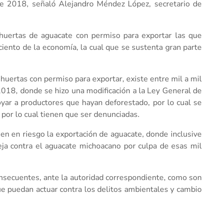
 de 2018, señaló Alejandro Méndez López, secretario de
 huertas de aguacate con permiso para exportar las que
ciento de la economía, la cual que se sustenta gran parte
uertas con permiso para exportar, existe entre mil a mil
018, donde se hizo una modificación a la Ley General de
yar a productores que hayan deforestado, por lo cual se
 por lo cual tienen que ser denunciadas.
n en riesgo la exportación de aguacate, donde inclusive
eja contra el aguacate michoacano por culpa de esas mil
onsecuentes, ante la autoridad correspondiente, como son
ue puedan actuar contra los delitos ambientales y cambio