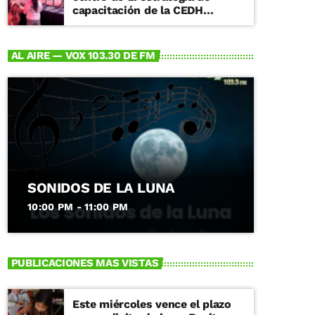
capacitación de la CEDH
Michoacán
AL AIRE — VOX 103.30 DE FM
SONIDOS DE LA LUNA
10:00 PM - 11:00 PM
PUBLICACIONES MAS VISTAS
Este miércoles vence el plazo