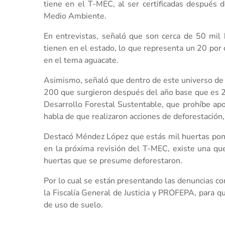
tiene en el T-MEC, al ser certificadas después
Medio Ambiente.
En entrevistas, señaló que son cerca de 50 mil
tienen en el estado, lo que representa un 20 por 
en el tema aguacate.
Asimismo, señaló que dentro de este universo de h
200 que surgieron después del año base que es 2
Desarrollo Forestal Sustentable, que prohíbe apo
habla de que realizaron acciones de deforestación,
Destacó Méndez López que estás mil huertas pone
en la próxima revisión del T-MEC, existe una qu
huertas que se presume deforestaron.
Por lo cual se están presentando las denuncias c
la Fiscalía General de Justicia y PROFEPA, para q
de uso de suelo.