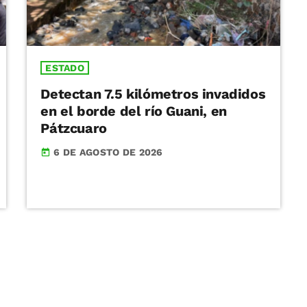
ESTADO
Detectan 7.5 kilómetros invadidos
en el borde del río Guani, en
Pátzcuaro
6 DE AGOSTO DE 2026
today