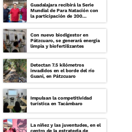
Guadalajara recibirá la Serie
Mundial de Para Natación con
la participación de 200
deportistas
Con nuevo biodigestor en
Pátzcuaro, se generará energía
limpia y biofertilizantes
Detectan 7.5 kilómetros
invadidos en el borde del río
Guani, en Pátzcuaro
Impulsan la competitividad
turística en Tacámbaro
La niñez y las juventudes, en el
centro de la estrategia de