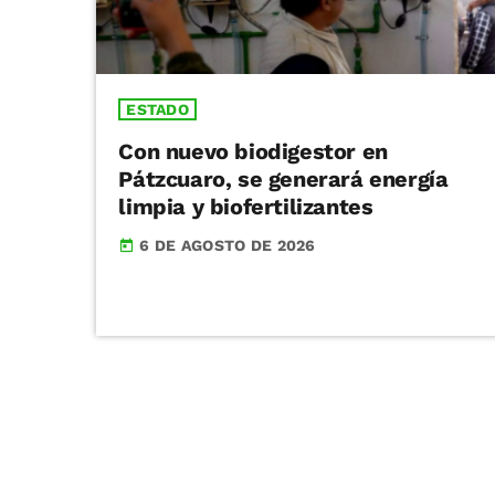
ESTADO
Con nuevo biodigestor en
Pátzcuaro, se generará energía
limpia y biofertilizantes
6 DE AGOSTO DE 2026
today