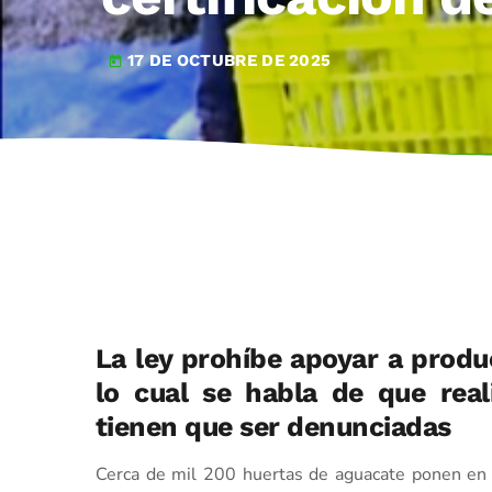
17 DE OCTUBRE DE 2025
today
La ley prohíbe apoyar a produ
lo cual se habla de que real
tienen que ser denunciadas
Cerca de mil 200 huertas de aguacate ponen en r