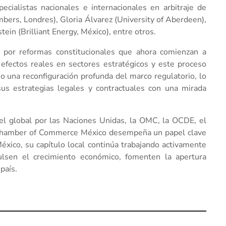
ecialistas nacionales e internacionales en arbitraje de
bers, Londres), Gloria Álvarez (University of Aberdeen),
tein (Brilliant Energy, México), entre otros.
o por reformas constitucionales que ahora comienzan a
o efectos reales en sectores estratégicos y este proceso
o una reconfiguración profunda del marco regulatorio, lo
sus estrategias legales y contractuales con una mirada
el global por las Naciones Unidas, la OMC, la OCDE, el
l Chamber of Commerce México desempeña un papel clave
éxico, su capítulo local continúa trabajando activamente
lsen el crecimiento económico, fomenten la apertura
país.