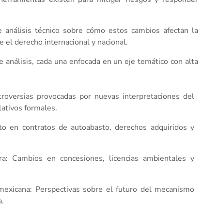
de análisis técnico sobre cómo estos cambios afectan la
 el derecho internacional y nacional.
 análisis, cada una enfocada en un eje temático con alta
ntroversias provocadas por nuevas interpretaciones del
lativos formales.
to en contratos de autoabasto, derechos adquiridos y
ra: Cambios en concesiones, licencias ambientales y
 mexicana: Perspectivas sobre el futuro del mecanismo
a.