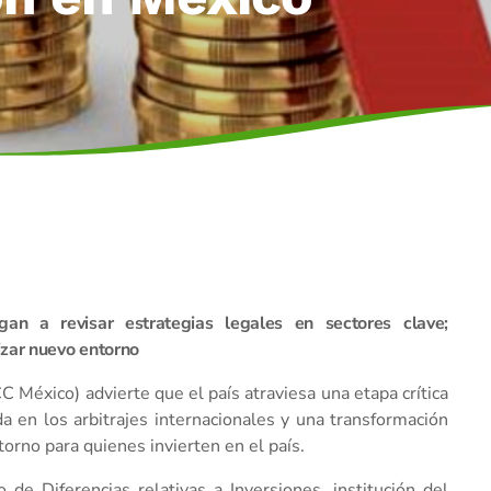
igan a revisar estrategias legales en sectores clave;
izar nuevo entorno
México) advierte que el país atraviesa una etapa crítica
a en los arbitrajes internacionales y una transformación
torno para quienes invierten en el país.
de Diferencias relativas a Inversiones, institución del