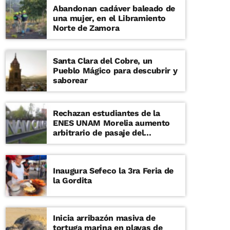
Abandonan cadáver baleado de
una mujer, en el Libramiento
Norte de Zamora
Santa Clara del Cobre, un
Pueblo Mágico para descubrir y
saborear
Rechazan estudiantes de la
ENES UNAM Morelia aumento
arbitrario de pasaje del
transporte
Inaugura Sefeco la 3ra Feria de
la Gordita
Inicia arribazón masiva de
tortuga marina en playas de