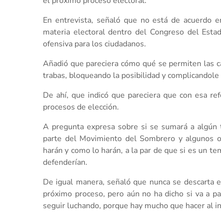
el próximo proceso electoral.
En entrevista, señaló que no está de acuerdo 
materia electoral dentro del Congreso del Estado
ofensiva para los ciudadanos.
Añadió que pareciera cómo qué se permiten las c
trabas, bloqueando la posibilidad y complicandole 
De ahí, que indicó que pareciera que con esa re
procesos de elección.
A pregunta expresa sobre si se sumará a algún
parte del Movimiento del Sombrero y algunos o
harán y como lo harán, a la par de que si es un t
defenderían.
De igual manera, señaló que nunca se descarta el 
próximo proceso, pero aún no ha dicho si va a par
seguir luchando, porque hay mucho que hacer al int