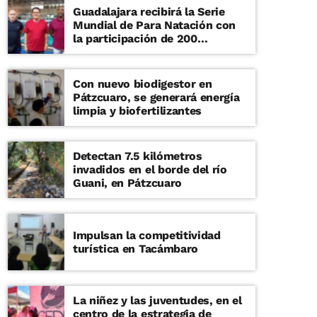
Guadalajara recibirá la Serie
Mundial de Para Natación con
la participación de 200
deportistas
Con nuevo biodigestor en
Pátzcuaro, se generará energía
limpia y biofertilizantes
Detectan 7.5 kilómetros
invadidos en el borde del río
Guani, en Pátzcuaro
Impulsan la competitividad
turística en Tacámbaro
La niñez y las juventudes, en el
centro de la estrategia de