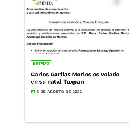
insert_link
ESTADO
Carlos Garfías Merlos es velado
en su natal Tuxpan
6 DE AGOSTO DE 2026
today