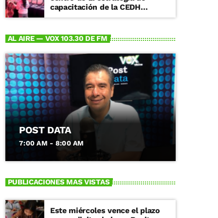
capacitación de la CEDH
Michoacán
AL AIRE — VOX 103.30 DE FM
POST DATA
7:00 AM - 8:00 AM
PUBLICACIONES MAS VISTAS
Este miércoles vence el plazo