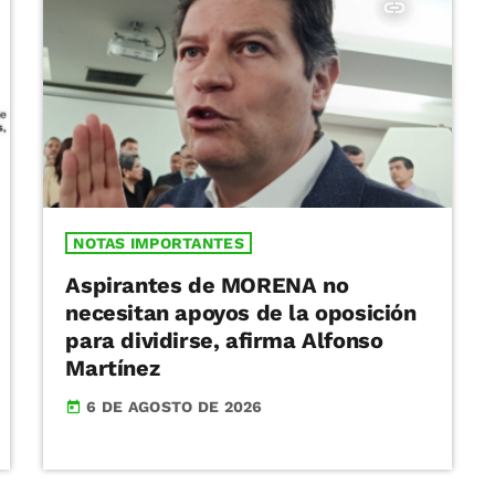
insert_link
NOTAS IMPORTANTES
Aspirantes de MORENA no
necesitan apoyos de la oposición
para dividirse, afirma Alfonso
Martínez
6 DE AGOSTO DE 2026
today