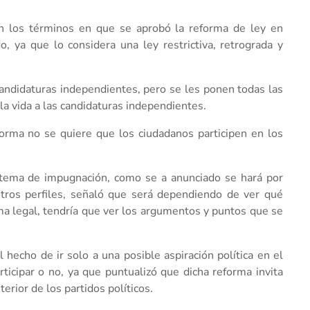
en los términos en que se aprobó la reforma de ley en
, ya que lo considera una ley restrictiva, retrograda y
andidaturas independientes, pero se les ponen todas las
la vida a las candidaturas independientes.
forma no se quiere que los ciudadanos participen en los
 tema de impugnación, como se a anunciado se hará por
tros perfiles, señaló que será dependiendo de ver qué
ema legal, tendría que ver los argumentos y puntos que se
hecho de ir solo a una posible aspiración política en el
ticipar o no, ya que puntualizó que dicha reforma invita
erior de los partidos políticos.