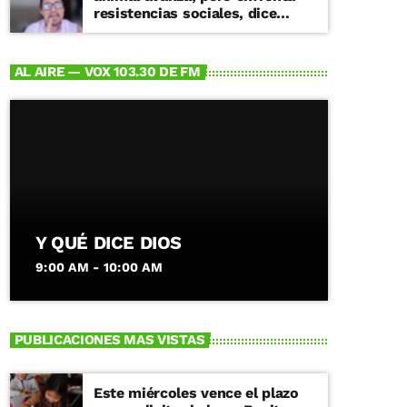
resistencias sociales, dice
especialista
AL AIRE — VOX 103.30 DE FM
Y QUÉ DICE DIOS
9:00 AM - 10:00 AM
PUBLICACIONES MAS VISTAS
Este miércoles vence el plazo