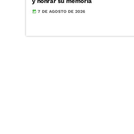
y honrar su memoria
7 DE AGOSTO DE 2026
today