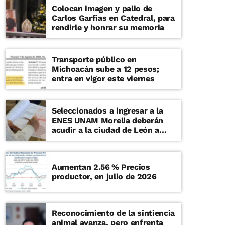
Colocan imagen y palio de
Carlos Garfias en Catedral, para
rendirle y honrar su memoria
Transporte público en
Michoacán sube a 12 pesos;
entra en vigor este viernes
Seleccionados a ingresar a la
ENES UNAM Morelia deberán
acudir a la ciudad de León a
examen de admisión presencial
Aumentan 2.56 % Precios
productor, en julio de 2026
Reconocimiento de la sintiencia
animal avanza, pero enfrenta