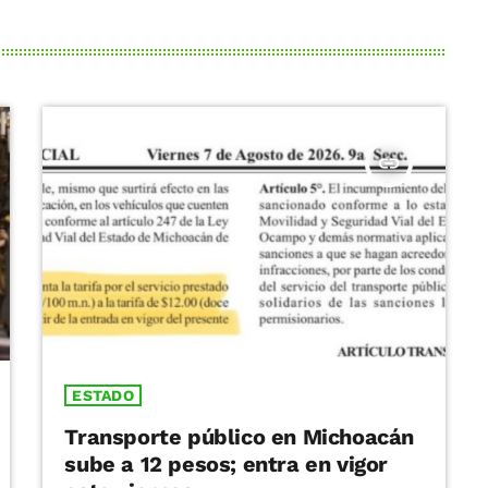
insert_link
ESTADO
Transporte público en Michoacán
sube a 12 pesos; entra en vigor