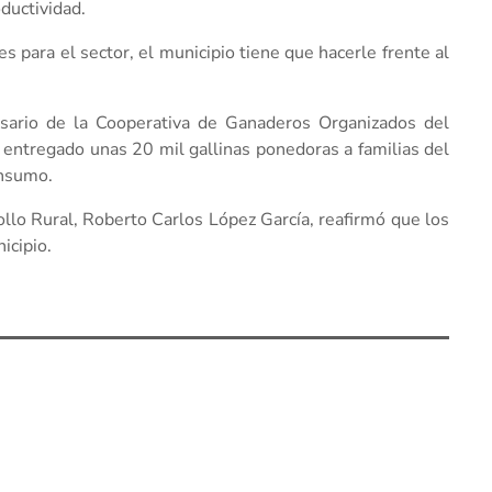
ductividad.
s para el sector, el municipio tiene que hacerle frente al
rsario de la Cooperativa de Ganaderos Organizados del
n entregado unas 20 mil gallinas ponedoras a familias del
onsumo.
ollo Rural, Roberto Carlos López García, reafirmó que los
icipio.