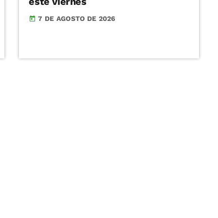
este viernes
7 DE AGOSTO DE 2026
today