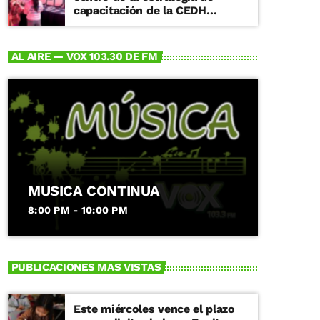
capacitación de la CEDH
Michoacán
AL AIRE — VOX 103.30 DE FM
MUSICA CONTINUA
8:00 PM - 10:00 PM
PUBLICACIONES MAS VISTAS
Este miércoles vence el plazo