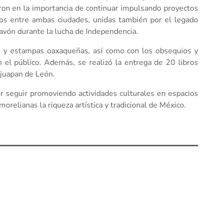
ron en la importancia de continuar impulsando proyectos
culos entre ambas ciudades, unidas también por el legado
avón durante la lucha de Independencia.
es y estampas oaxaqueñas, así como con los obsequios y
n el público. Además, se realizó la entrega de 20 libros
ajuapan de León.
or seguir promoviendo actividades culturales en espacios
orelianas la riqueza artística y tradicional de México.