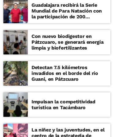
Guadalajara recibirá la Serie
Mundial de Para Natación con
la participación de 200
deportistas
Con nuevo biodigestor en
Pátzcuaro, se generará energía
limpia y biofertilizantes
Detectan 7.5 kilómetros
invadidos en el borde del río
Guani, en Pátzcuaro
Impulsan la competitividad
turística en Tacámbaro
La niñez y las juventudes, en el
centro de la estrategia de