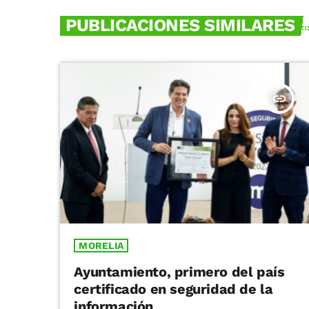
PUBLICACIONES SIMILARES
insert_link
MORELIA
Ayuntamiento, primero del país
certificado en seguridad de la
información