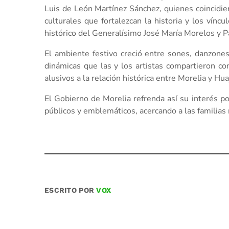
Luis de León Martínez Sánchez, quienes coincidie
culturales que fortalezcan la historia y los vín
histórico del Generalísimo José María Morelos y P
El ambiente festivo creció entre sones, danzon
dinámicas que las y los artistas compartieron co
alusivos a la relación histórica entre Morelia y Hu
El Gobierno de Morelia refrenda así su interés p
públicos y emblemáticos, acercando a las familias m
ESCRITO POR
VOX