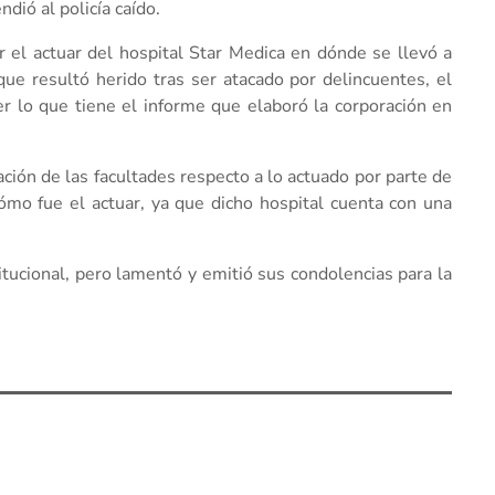
dió al policía caído.
r el actuar del hospital Star Medica en dónde se llevó a
 que resultó herido tras ser atacado por delincuentes, el
r lo que tiene el informe que elaboró la corporación en
ación de las facultades respecto a lo actuado por parte de
 cómo fue el actuar, ya que dicho hospital cuenta con una
itucional, pero lamentó y emitió sus condolencias para la