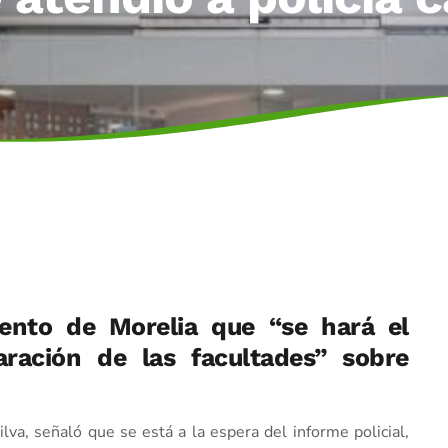
iento de Morelia que “se hará el
ración de las facultades” sobre
lva, señaló que se está a la espera del informe policial,