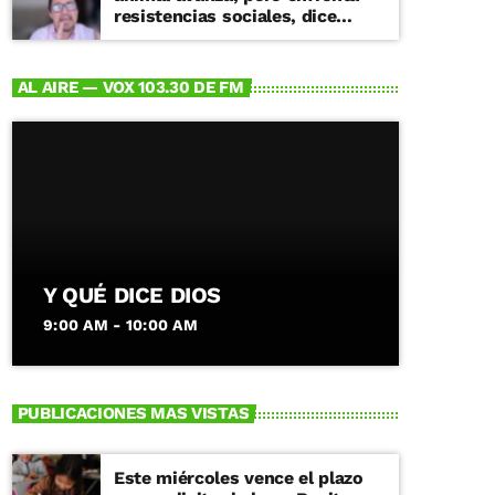
resistencias sociales, dice
especialista
AL AIRE — VOX 103.30 DE FM
Y QUÉ DICE DIOS
9:00 AM - 10:00 AM
PUBLICACIONES MAS VISTAS
Este miércoles vence el plazo