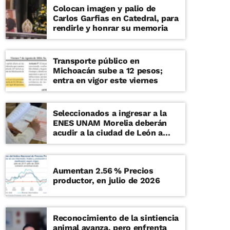
Colocan imagen y palio de
Carlos Garfias en Catedral, para
rendirle y honrar su memoria
Transporte público en
Michoacán sube a 12 pesos;
entra en vigor este viernes
Seleccionados a ingresar a la
ENES UNAM Morelia deberán
acudir a la ciudad de León a
examen de admisión presencial
Aumentan 2.56 % Precios
productor, en julio de 2026
Reconocimiento de la sintiencia
animal avanza, pero enfrenta