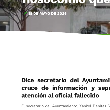
18 DE MAYO DE 2026
today
Dice secretario del Ayuntam
cruce de información y sepa
atención al oficial fallecido
El secretario del Ayuntamiento, Yankel Benítez Si