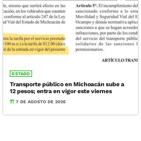
ESTADO
Transporte público en Michoacán sube a
12 pesos; entra en vigor este viernes
today
7 DE AGOSTO DE 2026