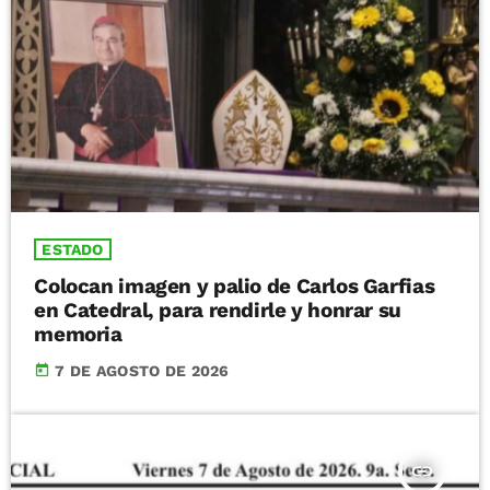
ESTADO
Colocan imagen y palio de Carlos Garfias
en Catedral, para rendirle y honrar su
memoria
today
7 DE AGOSTO DE 2026
insert_link