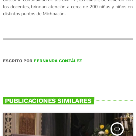
los docentes, brindan atención a cerca de 200 niñas y niños en
distintos puntos de Michoacán.
ESCRITO POR
FERNANDA GONZÁLEZ
PUBLICACIONES SIMILARES
insert_link